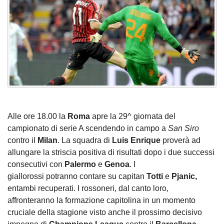
Alle ore 18.00 la
Roma
apre la 29^ giornata del
campionato di serie A scendendo in campo a
San Siro
contro il
Milan
. La squadra di
Luis Enrique
proverà ad
allungare la striscia positiva di risultati dopo i due successi
consecutivi con
Palermo
e
Genoa
. I
giallorossi potranno contare su capitan
Totti
e
Pjanic,
entambi recuperati. I rossoneri, dal canto loro,
affronteranno la formazione capitolina in un momento
cruciale della stagione visto anche il prossimo decisivo