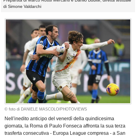
Prepartita di Marco Rossi Mercanti e Danilo Budite, diretta testuale
di Simone Valdarchi
© foto di DANIELE MASCOLO/PHOTOVIEWS
Nell'inedito anticipo del venerdì della quindicesima
giornata, la Roma di Paulo Fonseca affronta la sua terza
trasferta consecutiva - Europa League compresa - a San