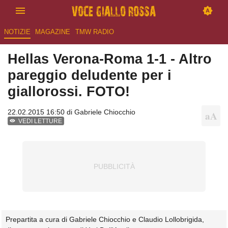
NOTIZIE
MAGAZINE
TMW RADIO
Hellas Verona-Roma 1-1 - Altro
pareggio deludente per i
giallorossi. FOTO!
22.02.2015 16:50 di
Gabriele Chiocchio
VEDI LETTURE
Prepartita a cura di Gabriele Chiocchio e Claudio Lollobrigida,