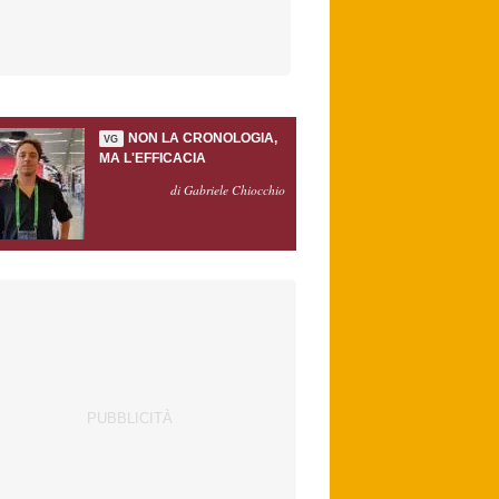
NON LA CRONOLOGIA,
VG
MA L'EFFICACIA
di Gabriele Chiocchio