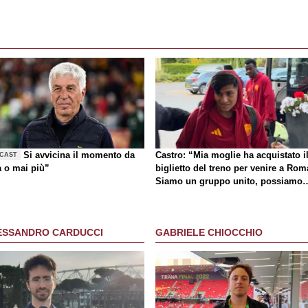
Si avvicina il momento da
Castro: “Mia moglie ha acquistato i
CAST
a o mai più”
biglietto del treno per venire a Rom
Siamo un gruppo unito, possiamo
giocarcela con tutti”
ESSANDRO CARDUCCI
GABRIELE CHIOCCHIO