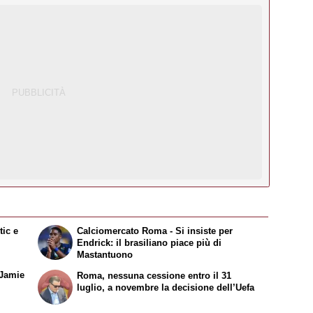
tic e
Calciomercato Roma - Si insiste per
Endrick: il brasiliano piace più di
Mastantuono
 Jamie
Roma, nessuna cessione entro il 31
luglio, a novembre la decisione dell’Uefa