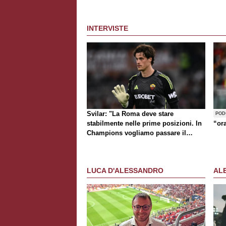
INTERVISTE
Svilar: "La Roma deve stare
POD
stabilmente nelle prime posizioni. In
“or
Champions vogliamo passare il
turno"
LUCA D'ALESSANDRO
AL