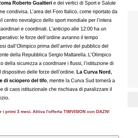
 Roma Roberto Gualtieri
e dei vertici di Sport e Salute
ne condivisa. L’area del Foro Italico, come riportato da
 il centro nevralgico dello sport mondiale per l’intera
raordinari e coordinati. L’anticipo alle 12:00 ha un
operativo: le forze dell’ordine avranno il tempo
fosi dall’Olimpico prima dell’arrivo del pubblico del
idente della Repubblica Sergio Mattarella. L’Olimpico
della sicurezza a coordinare i flussi, l’istituzione di
dispositivo delle forze dell’ordine.
La Curva Nord,
 di sciopero del tifo
, mentre la Curva Sud tornerà a
di caos istituzionale che rischiava di paralizzare il
izio.
er i primi 3 mesi. Attiva l'offerta TIMVISION con DAZN!