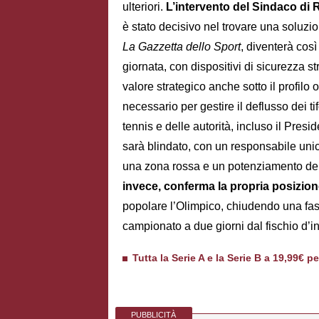
ulteriori.
L’intervento del Sindaco di
è stato decisivo nel trovare una soluzio
La Gazzetta dello Sport
, diventerà così
giornata, con dispositivi di sicurezza st
valore strategico anche sotto il profilo 
necessario per gestire il deflusso dei ti
tennis e delle autorità, incluso il Pres
sarà blindato, con un responsabile unico 
una zona rossa e un potenziamento del 
invece, conferma la propria posizione
popolare l’Olimpico, chiudendo una fase 
campionato a due giorni dal fischio d’in
Tutta la Serie A e la Serie B a 19,99€ p
PUBBLICITÀ