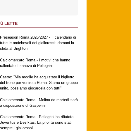
IÙ LETTE
Preseason Roma 2026/2027 - Il calendario di
tutte le amichevoli dei giallorossi: domani la
sfida al Brighton
Calciomercato Roma - I motivi che hanno
rallentato il rinnovo di Pellegrini
Castro: “Mia moglie ha acquistato il biglietto
del treno per venire a Roma. Siamo un gruppo
unito, possiamo giocarcela con tutti”
Calciomercato Roma - Molina da martedì sarà
a disposizione di Gasperini
Calciomercato Roma - Pellegrini ha rifiutato
Juventus e Besiktas. La priorità sono stati
sempre i giallorossi