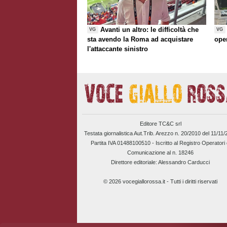
Avanti un altro: le difficoltà che
VG
VG
sta avendo la Roma ad acquistare
ope
l'attaccante sinistro
Editore TC&C srl
Testata giornalistica Aut.Trib. Arezzo n. 20/2010 del 11/11
Partita IVA 01488100510 -
Iscritto al Registro Operatori 
Comunicazione al n. 18246
Direttore editoriale: Alessandro Carducci
© 2026 vocegiallorossa.it - Tutti i diritti riservati