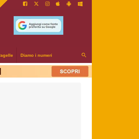
agelle
Diamo i numeri