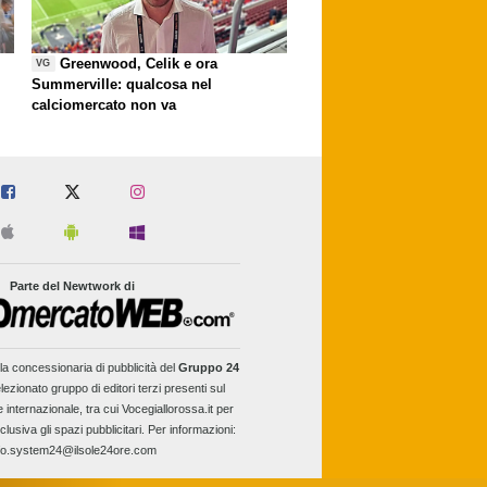
Greenwood, Celik e ora
VG
Summerville: qualcosa nel
calciomercato non va
Parte del Newtwork di
la concessionaria di pubblicità del
Gruppo 24
lezionato gruppo di editori terzi presenti sul
e internazionale, tra cui Vocegiallorossa.it per
clusiva gli spazi pubblicitari. Per informazioni:
fo.system24@ilsole24ore.com