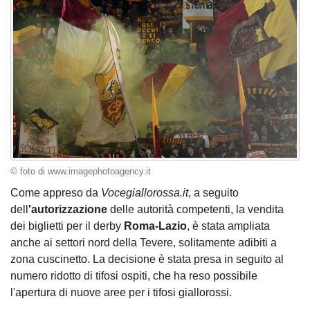
© foto di www.imagephotoagency.it
Come appreso da
Vocegiallorossa.it
, a seguito
dell
'autorizzazione
delle autorità competenti, la vendita
dei biglietti per il derby
Roma-Lazio
, è stata ampliata
anche ai settori nord della Tevere, solitamente adibiti a
zona cuscinetto. La decisione è stata presa in seguito al
numero ridotto di tifosi ospiti, che ha reso possibile
l'apertura di nuove aree per i tifosi giallorossi.