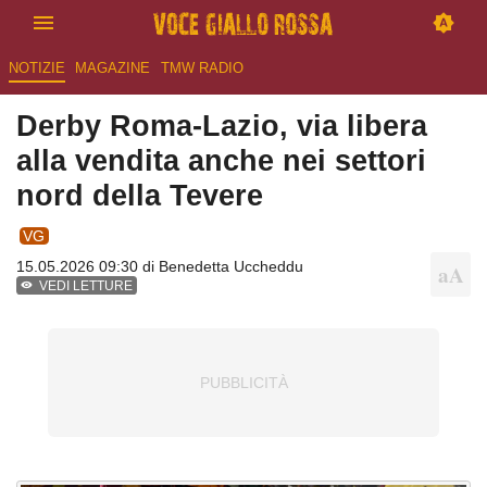
NOTIZIE
MAGAZINE
TMW RADIO
Derby Roma-Lazio, via libera
alla vendita anche nei settori
nord della Tevere
VG
15.05.2026 09:30 di
Benedetta Uccheddu
VEDI LETTURE