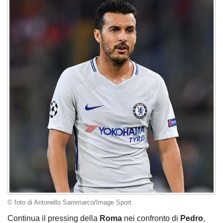
© foto di Antonello Sammarco/Image Sport
Continua il pressing della
Roma
nei confronto di
Pedro
,