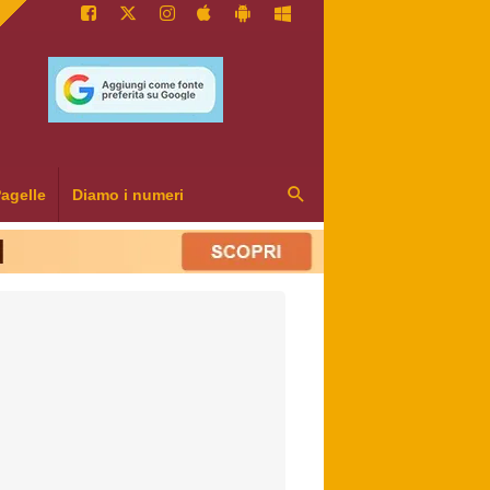
agelle
Diamo i numeri