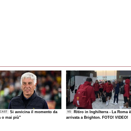
Si avvicina il momento da
Ritiro in Inghilterra - La Roma 
CAST
VG
a o mai più”
arrivata a Brighton. FOTO! VIDEO!