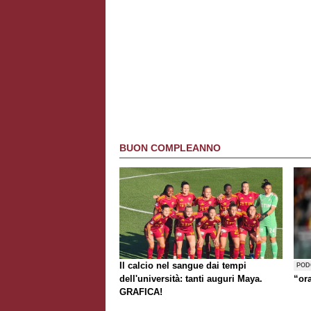
BUON COMPLEANNO
Il calcio nel sangue dai tempi
POD
dell'università: tanti auguri Maya.
“or
GRAFICA!