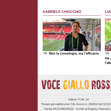
GABRIELE CHIOCCHIO
LU
Non la cronologia, ma l'efficacia
VG
VG
sta
l'at
Editore TC&C srl
Testata giornalistica Aut.Trib. Arezzo n. 20/2010 del 11/11
Partita IVA 01488100510 -
Iscritto al Registro Operatori 