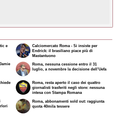
tic e
Calciomercato Roma - Si insiste per
Endrick: il brasiliano piace più di
Mastantuono
 Jamie
Roma, nessuna cessione entro il 31
luglio, a novembre la decisione dell’Uefa
chiede
Roma, resta aperto il caso dei quattro
giornalisti trasferiti negli store: nessuna
intesa con Stampa Romana
i
Roma, abbonamenti sold out: raggiunta
rlori
quota 40mila tessere