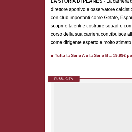
LA STORIA DI PLANES
- La carriera 
direttore sportivo e osservatore calcis
con club importanti come Getafe, Espan
scoprire talenti e costruire squadre comp
corso della sua carriera contribuisce al
come dirigente esperto e molto stimato
Tutta la Serie A e la Serie B a 19,99€ p
PUBBLICITÀ