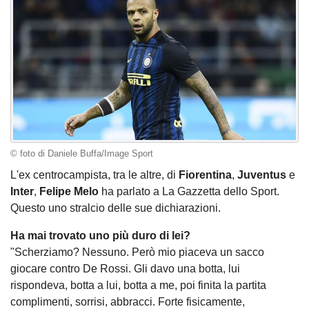
© foto di Daniele Buffa/Image Sport
L'ex centrocampista, tra le altre, di
Fiorentina
,
Juventus
e
Inter
,
Felipe Melo
ha parlato a La Gazzetta dello Sport.
Questo uno stralcio delle sue dichiarazioni.
Ha mai trovato uno più duro di lei?
"Scherziamo? Nessuno. Però mio piaceva un sacco
giocare contro De Rossi. Gli davo una botta, lui
rispondeva, botta a lui, botta a me, poi finita la partita
complimenti, sorrisi, abbracci. Forte fisicamente,