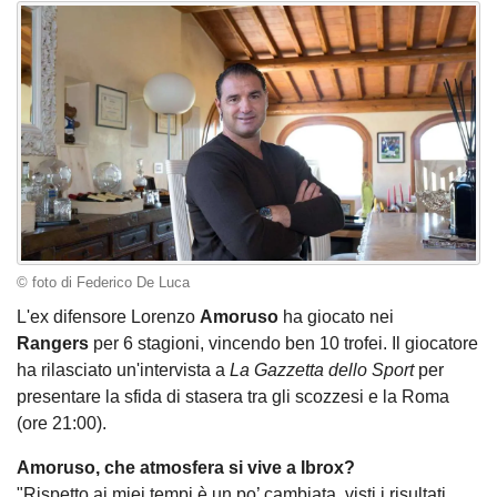
© foto di Federico De Luca
L'ex difensore Lorenzo
Amoruso
ha giocato nei
Rangers
per 6 stagioni, vincendo ben 10 trofei. Il giocatore
ha rilasciato un'intervista a
La Gazzetta dello Sport
per
presentare la sfida di stasera tra gli scozzesi e la Roma
(ore 21:00).
Amoruso, che atmosfera si vive a Ibrox?
"Rispetto ai miei tempi è un po’ cambiata, visti i risultati