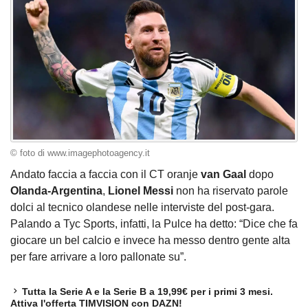
© foto di www.imagephotoagency.it
Andato faccia a faccia con il CT oranje
van Gaal
dopo
Olanda-Argentina
,
Lionel Messi
non ha riservato parole
dolci al tecnico olandese nelle interviste del post-gara.
Palando a Tyc Sports, infatti, la Pulce ha detto: “Dice che fa
giocare un bel calcio e invece ha messo dentro gente alta
per fare arrivare a loro pallonate su”.
Tutta la Serie A e la Serie B a 19,99€ per i primi 3 mesi.
Attiva l'offerta TIMVISION con DAZN!