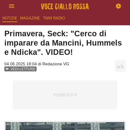
NOTIZIE
MAGAZINE
TMW RADIO
Primavera, Seck: "Cerco di
imparare da Mancini, Hummels
e Ndicka". VIDEO!
04.06.2025 18:04 di
Redazione VG
VEDI LETTURE