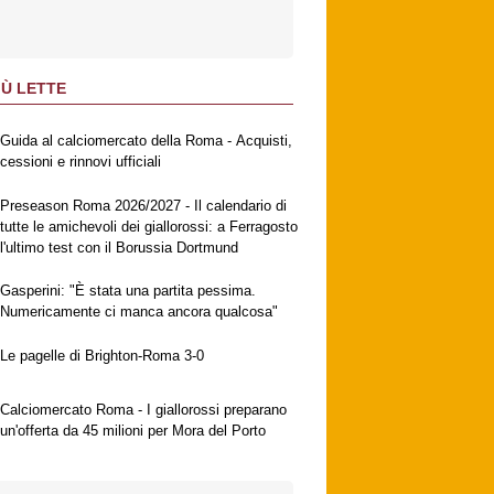
IÙ LETTE
Guida al calciomercato della Roma - Acquisti,
cessioni e rinnovi ufficiali
Preseason Roma 2026/2027 - Il calendario di
tutte le amichevoli dei giallorossi: a Ferragosto
l'ultimo test con il Borussia Dortmund
Gasperini: "È stata una partita pessima.
Numericamente ci manca ancora qualcosa"
Le pagelle di Brighton-Roma 3-0
Calciomercato Roma - I giallorossi preparano
un'offerta da 45 milioni per Mora del Porto