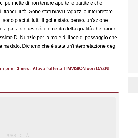
ci permette di non tenere aperte le partite e che i
tranquillità. Sono stati bravi i ragazzi a interpretare
 sono piaciuti tutti. Il gol è stato, penso, un'azione
n la palla e questo è un merito della qualità che hanno
issimo Di Nunzio per la mole di linee di passaggio che
he ha dato. Diciamo che è stata un'interpretazione degli
er i primi 3 mesi. Attiva l'offerta TIMVISION con DAZN!