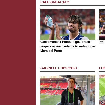
CALCIOMERCATO
Calciomercato Roma - I giallorossi
VG
preparano un'offerta da 45 milioni per
Mora del Porto
GABRIELE CHIOCCHIO
LU