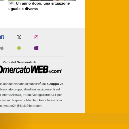
Un anno dopo, una situazione
VG
uguale e diversa
Parte del Newtwork di
la concessionaria di pubblicità del
Gruppo 24
lezionato gruppo di editori terzi presenti sul
e internazionale, tra cui Vocegiallorossa.it per
clusiva gli spazi pubblicitari. Per informazioni:
fo.system24@ilsole24ore.com