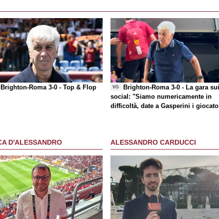
Brighton-Roma 3-0 -
Top & Flop
Brighton-Roma 3-0 - La gara su
VG
social
: "Siamo numericamente in
difficoltà, date a Gasperini i giocato
che chiede"
CA D'ALESSANDRO
ALESSANDRO CARDUCCI