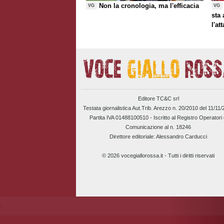
Non la cronologia, ma l'efficacia
VG
VG
sta
l'at
Editore TC&C srl
Testata giornalistica Aut.Trib. Arezzo n. 20/2010 del 11/11
Partita IVA 01488100510 -
Iscritto al Registro Operatori 
Comunicazione al n. 18246
Direttore editoriale: Alessandro Carducci
© 2026 vocegiallorossa.it - Tutti i diritti riservati