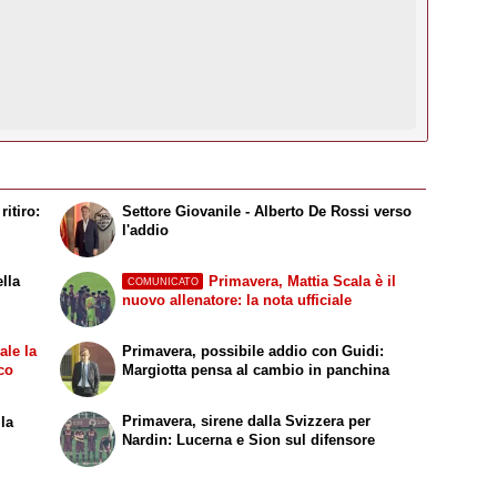
itiro:
Settore Giovanile - Alberto De Rossi verso
l'addio
ella
Primavera, Mattia Scala è il
COMUNICATO
nuovo allenatore: la nota ufficiale
ale la
Primavera, possibile addio con Guidi:
co
Margiotta pensa al cambio in panchina
Primavera, sirene dalla Svizzera per
 la
Nardin: Lucerna e Sion sul difensore