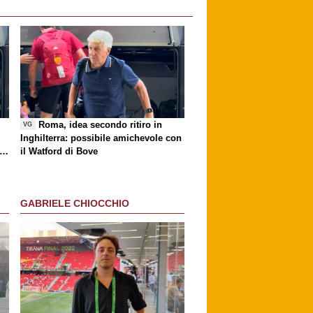
i
Roma, idea secondo ritiro in
VG
Inghilterra: possibile amichevole con
ri
il Watford di Bove
GABRIELE CHIOCCHIO