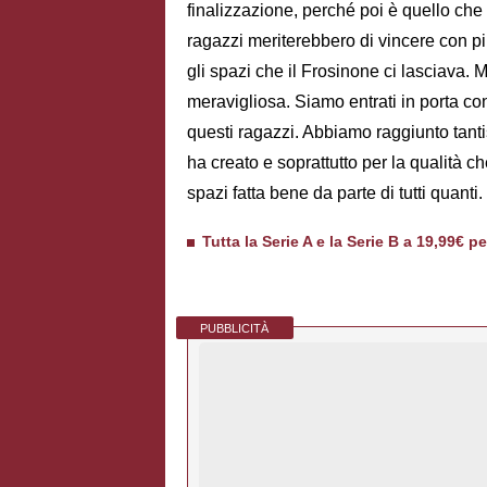
finalizzazione, perché poi è quello che 
ragazzi meriterebbero di vincere con più 
gli spazi che il Frosinone ci lasciava. Mi
meravigliosa. Siamo entrati in porta co
questi ragazzi. Abbiamo raggiunto tant
ha creato e soprattutto per la qualità c
spazi fatta bene da parte di tutti quanti.
Tutta la Serie A e la Serie B a 19,99€ p
PUBBLICITÀ