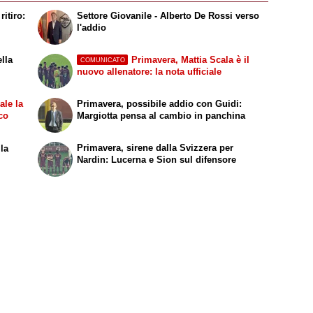
itiro:
Settore Giovanile - Alberto De Rossi verso
l'addio
ella
Primavera, Mattia Scala è il
COMUNICATO
nuovo allenatore: la nota ufficiale
ale la
Primavera, possibile addio con Guidi:
co
Margiotta pensa al cambio in panchina
Primavera, sirene dalla Svizzera per
 la
Nardin: Lucerna e Sion sul difensore