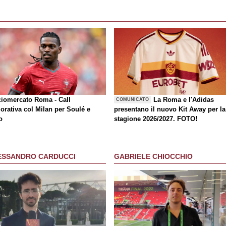
ciomercato Roma - Call
La Roma e l'Adidas
COMUNICATO
orativa col Milan per Soulé e
presentano il nuovo Kit Away per la
o
stagione 2026/2027. FOTO!
ESSANDRO CARDUCCI
GABRIELE CHIOCCHIO