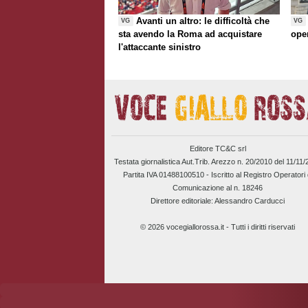
Avanti un altro: le difficoltà che
VG
VG
sta avendo la Roma ad acquistare
ope
l'attaccante sinistro
Editore TC&C srl
Testata giornalistica Aut.Trib. Arezzo n. 20/2010 del 11/11
Partita IVA 01488100510 -
Iscritto al Registro Operatori 
Comunicazione al n. 18246
Direttore editoriale: Alessandro Carducci
© 2026 vocegiallorossa.it - Tutti i diritti riservati