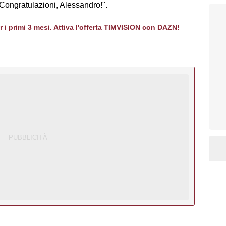
Congratulazioni, Alessandro!".
er i primi 3 mesi. Attiva l'offerta TIMVISION con DAZN!