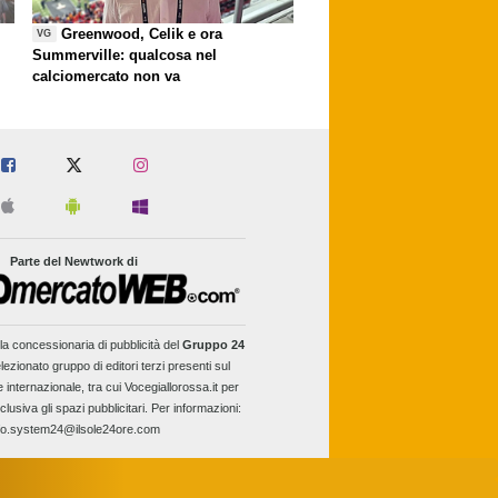
Greenwood, Celik e ora
VG
Summerville: qualcosa nel
calciomercato non va
Parte del Newtwork di
la concessionaria di pubblicità del
Gruppo 24
lezionato gruppo di editori terzi presenti sul
e internazionale, tra cui Vocegiallorossa.it per
clusiva gli spazi pubblicitari. Per informazioni:
fo.system24@ilsole24ore.com