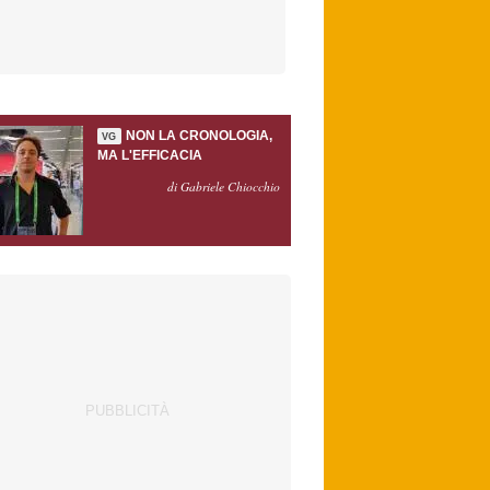
NON LA CRONOLOGIA,
VG
MA L'EFFICACIA
di Gabriele Chiocchio