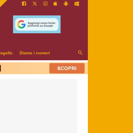
agelle
Diamo i numeri