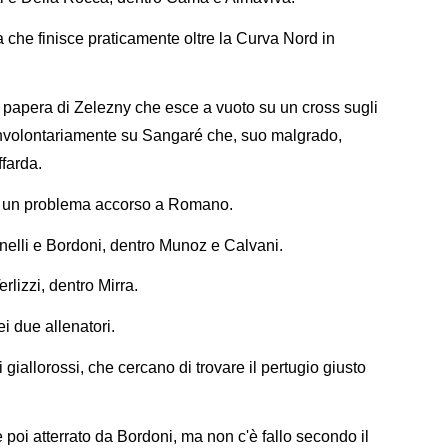
che finisce praticamente oltre la Curva Nord in
papera di Zelezny che esce a vuoto su un cross sugli
e involontariamente su Sangaré che, suo malgrado,
farda.
r un problema accorso a Romano.
inelli e Bordoni, dentro Munoz e Calvani.
rlizzi, dentro Mirra.
 due allenatori.
giallorossi, che cercano di trovare il pertugio giusto
 poi atterrato da Bordoni, ma non c'è fallo secondo il