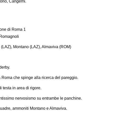
 Iorio, Cangemi.
zione di Roma 1
a Romagnoli
(LAZ), Montano (LAZ), Almaviva (ROM)
derby.
a Roma che spinge alla ricerca del pareggio.
 testa in area di rigore.
tantissimo nervosismo su entrambe le panchine.
 squadre, ammoniti Montano e Almaviva.