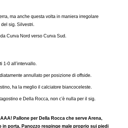
Serra, ma anche questa volta in maniera irregolare
el sig. Silvestri.
ca da Curva Nord verso Curva Sud.
1-0 all'intervallo.
mediatamente annullato per posizione di offside.
ino, ha la meglio il calciatore biancoceleste.
tagostino e Della Rocca, non c'è nulla per il sig.
! Pallone per Della Rocca che serve Arena,
to in porta, Panozzo respinge male proprio sui piedi