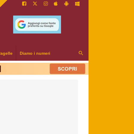
agelle
Diamo i numeri