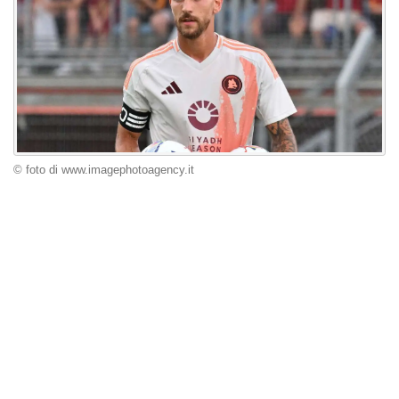
© foto di www.imagephotoagency.it