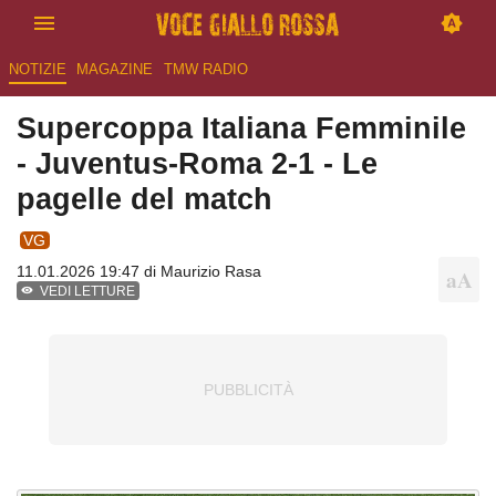
NOTIZIE
MAGAZINE
TMW RADIO
Supercoppa Italiana Femminile
- Juventus-Roma 2-1 - Le
pagelle del match
VG
11.01.2026 19:47 di
Maurizio Rasa
VEDI LETTURE