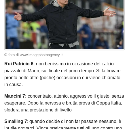
© foto di www.imagephotoagency.it
Rui Patricio 6:
non benissimo in occasione del calcio
piazzato di Marin, sul finale del primo tempo. Si fa trovare
pronto nelle altre (poche) occasioni in cui viene chiamato
in causa.
Mancini 7:
concentrato, attento, aggressivo il giusto, senza
esagerare. Dopo la nervosa e brutta prova di Coppa Italia,
sfodera una prestazione di livello
Smalling 7
: quando decide di non far passare nessuno, è
inutile provarci. Vince praticamente tutti gli uno contro uno.