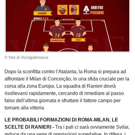
© foto di Vocegiallorossa
Dopo la sconfitta contro l’Atalanta, la Roma si prepara ad
affrontare il Milan di Conceição, in una sfida cruciale per la
corsa alla zona Europa. La squadra di Ranieri dovrà
risollevarsi rapidamente, cercando di rimediare al passo
falso dell'ultima giornata e sfruttare il fattore campo per
tornare alla vittoria
LE PROBABILI FORMAZIONI DI ROMA-MILAN, LE
SCELTE DI RANIERI -
Tra i pali ci sarà ovviamente Svilar,
reduce da una serie di prestazioni superlative. In difesa, i