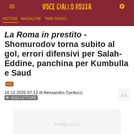
NOTIZIE
MAGAZINE
TMW RADIO
La Roma in prestito
-
Shomurodov torna subito al
gol, errori difensivi per Salah-
Eddine, panchina per Kumbulla
e Saud
VG
18.12.2025 07:12 di
Alessandro Carducci
VEDI LETTURE