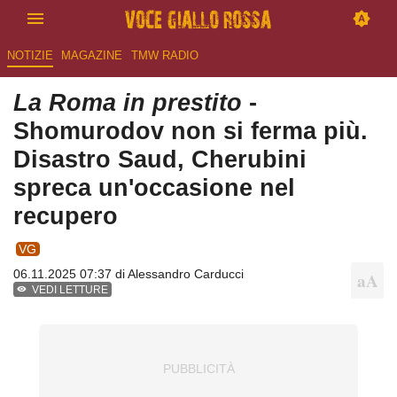
NOTIZIE
MAGAZINE
TMW RADIO
La Roma in prestito
-
Shomurodov non si ferma più.
Disastro Saud, Cherubini
spreca un'occasione nel
recupero
VG
06.11.2025 07:37 di
Alessandro Carducci
VEDI LETTURE