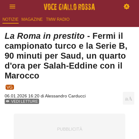
NOTIZIE
MAGAZINE
TMW RADIO
La Roma in prestito
- Fermi il
campionato turco e la Serie B,
90 minuti per Saud, un quarto
d'ora per Salah-Eddine con il
Marocco
VG
06.01.2026 16:20 di
Alessandro Carducci
VEDI LETTURE