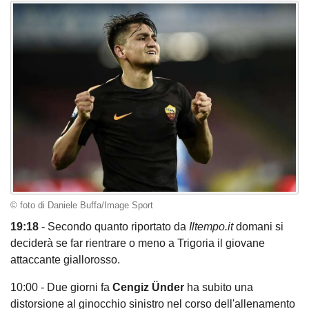
© foto di Daniele Buffa/Image Sport
19:18
- Secondo quanto riportato da
Iltempo.it
domani si
deciderà se far rientrare o meno a Trigoria il giovane
attaccante giallorosso.
10:00 - Due giorni fa
Cengiz Ünder
ha subito una
distorsione al ginocchio sinistro nel corso dell'allenamento