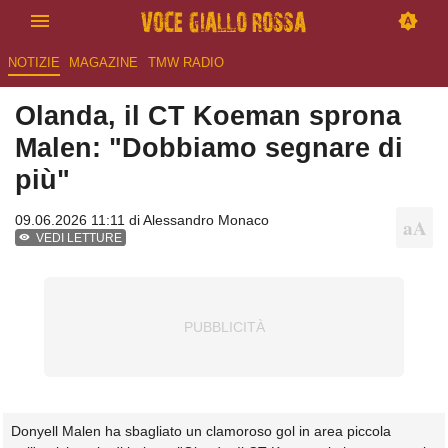
NOTIZIE
MAGAZINE
TMW RADIO
Olanda, il CT Koeman sprona
Malen: "Dobbiamo segnare di
più"
09.06.2026 11:11 di
Alessandro Monaco
VEDI LETTURE
Donyell Malen ha sbagliato un clamoroso gol in area piccola