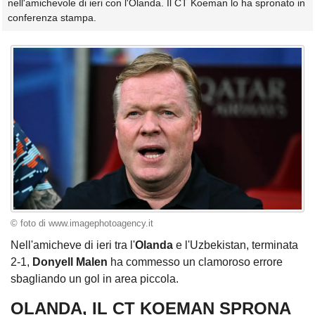
nell'amichevole di ieri con l'Olanda. Il CT Koeman lo ha spronato in
conferenza stampa.
© foto di www.imagephotoagency.it
Nell'amicheve di ieri tra l'
Olanda
e l'Uzbekistan, terminata
2-1,
Donyell Malen
ha commesso un clamoroso errore
sbagliando un gol in area piccola.
OLANDA, IL CT KOEMAN SPRONA