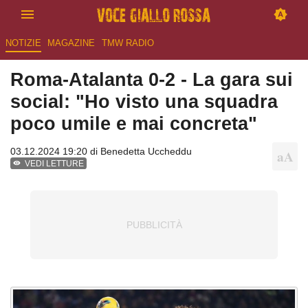
NOTIZIE
MAGAZINE
TMW RADIO
Roma-Atalanta 0-2 - La gara sui
social: "Ho visto una squadra
poco umile e mai concreta"
03.12.2024 19:20 di
Benedetta Uccheddu
VEDI LETTURE