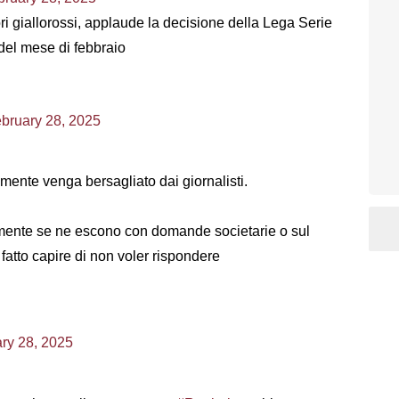
i giallorossi, applaude la decisione della Lega Serie
 del mese di febbraio
bruary 28, 2025
mente venga bersagliato dai giornalisti.
camente se ne escono con domande societarie o sul
fatto capire di non voler rispondere
ry 28, 2025