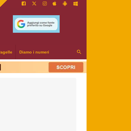
agelle
Diamo i numeri