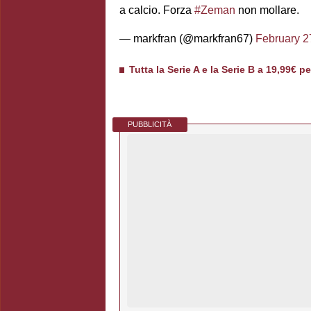
a calcio. Forza
#Zeman
non mollare.
— markfran (@markfran67)
February 2
Tutta la Serie A e la Serie B a 19,99€ p
PUBBLICITÀ