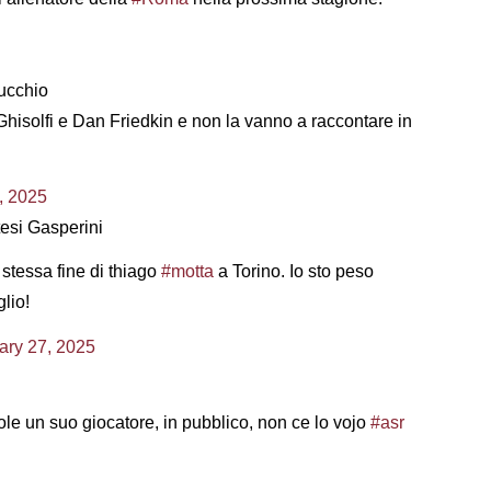
mucchio
 Ghisolfi e Dan Friedkin e non la vanno a raccontare in
, 2025
tesi Gasperini
stessa fine di thiago
#motta
a Torino. Io sto peso
lio!
ary 27, 2025
le un suo giocatore, in pubblico, non ce lo vojo
#asr