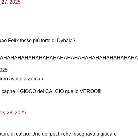
 27, 2025
ao Felix fosse più forte di Dybala?
AHAHAHAHAHAHAHAHAHAHAHAHAHAHAHAHAHAHAH
2025
iero rivolto a Zeman
tto capire il GIOCO del CALCIO quello VEROO!!!
ry 28, 2025
re di calcio. Uno dei pochi che insegnava a giocare