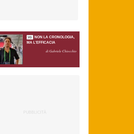
NON LA CRONOLOGIA,
VG
MA L'EFFICACIA
di Gabriele Chiocchio