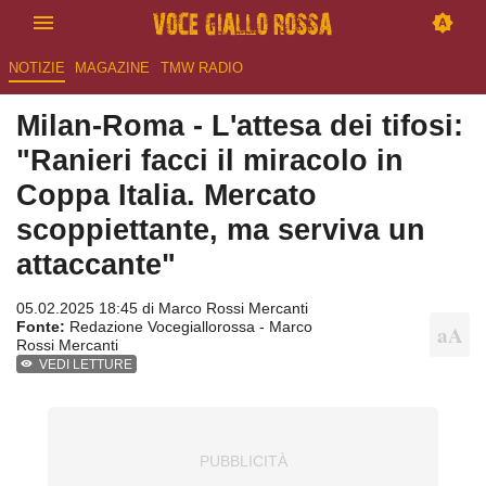
NOTIZIE
MAGAZINE
TMW RADIO
Milan-Roma - L'attesa dei tifosi:
"Ranieri facci il miracolo in
Coppa Italia. Mercato
scoppiettante, ma serviva un
attaccante"
05.02.2025 18:45 di
Marco Rossi Mercanti
Fonte:
Redazione Vocegiallorossa - Marco
Rossi Mercanti
VEDI LETTURE