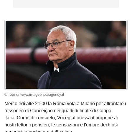
© foto di www.imagephotoagency.it
Mercoledì alle 21:00 la Roma vola a Milano per affrontare i
rossoneri di Conceiçao nei quarti di finale di Coppa
Italia. Come di consueto, Vocegiallorossa.it propone ai
nostri lettori i pensieri, le sensazioni e l'umore dei tifosi
romanisti a poche ore dalla sfida.