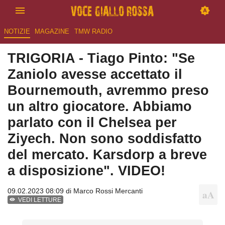
NOTIZIE
MAGAZINE
TMW RADIO
TRIGORIA - Tiago Pinto: "Se
Zaniolo avesse accettato il
Bournemouth, avremmo preso
un altro giocatore. Abbiamo
parlato con il Chelsea per
Ziyech. Non sono soddisfatto
del mercato. Karsdorp a breve
a disposizione". VIDEO!
09.02.2023 08:09 di
Marco Rossi Mercanti
VEDI LETTURE