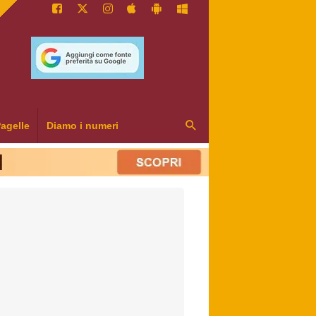
agelle
Diamo i numeri