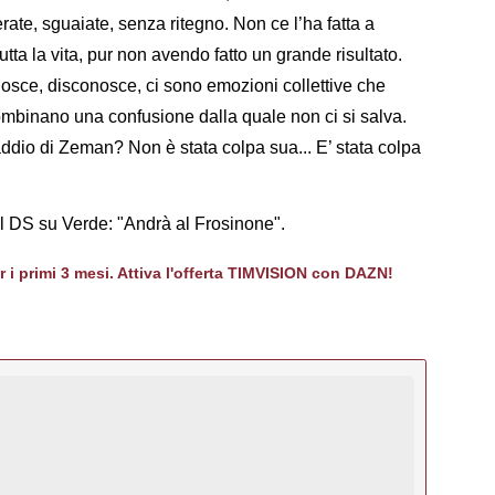
ate, sguaiate, senza ritegno. Non ce l’ha fatta a
ta la vita, pur non avendo fatto un grande risultato.
onosce, disconosce, ci sono emozioni collettive che
mbinano una confusione dalla quale non ci si salva.
ddio di Zeman? Non è stata colpa sua... E’ stata colpa
el DS su Verde: "Andrà al Frosinone".
er i primi 3 mesi. Attiva l'offerta TIMVISION con DAZN!