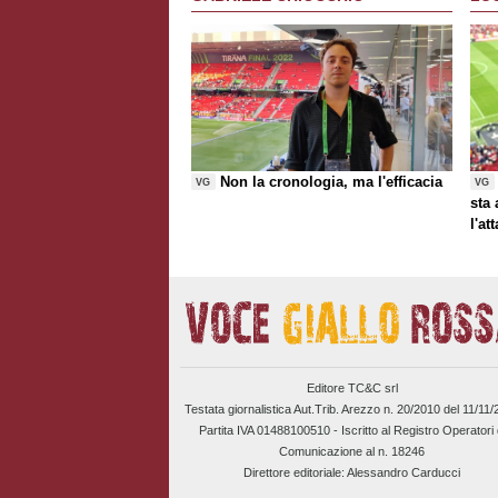
Non la cronologia, ma l'efficacia
VG
VG
sta
l'at
Editore TC&C srl
Testata giornalistica Aut.Trib. Arezzo n. 20/2010 del 11/11
Partita IVA 01488100510 -
Iscritto al Registro Operatori 
Comunicazione al n. 18246
Direttore editoriale: Alessandro Carducci