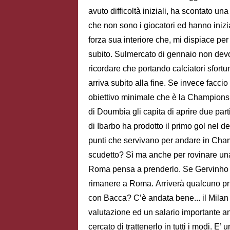
avuto difficoltà iniziali, ha scontato un
che non sono i giocatori ed hanno inizi
forza sua interiore che, mi dispiace per
subito. Sulmercato di gennaio non dev
ricordare che portando calciatori sfortu
arriva subito alla fine. Se invece facci
obiettivo minimale che è la Champions 
di Doumbia gli capita di aprire due part
di Ibarbo ha prodotto il primo gol nel d
punti che servivano per andare in Cha
scudetto? Sì ma anche per rovinare un
Roma pensa a prenderlo. Se Gervinho 
rimanere a Roma. Arriverà qualcuno pr
con Bacca? C’è andata bene... il Milan 
valutazione ed un salario importante a
cercato di trattenerlo in tutti i modi. E