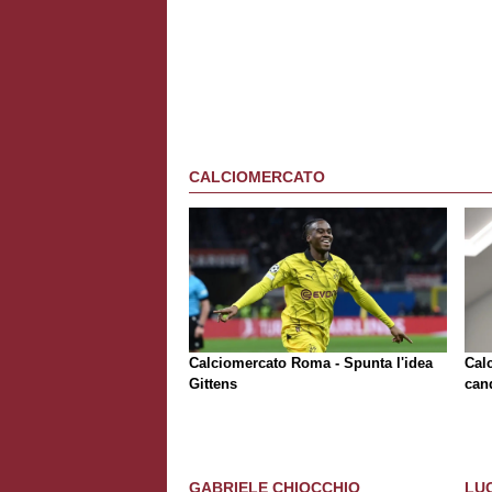
CALCIOMERCATO
Calciomercato Roma - Spunta l'idea
Cal
Gittens
can
GABRIELE CHIOCCHIO
LU