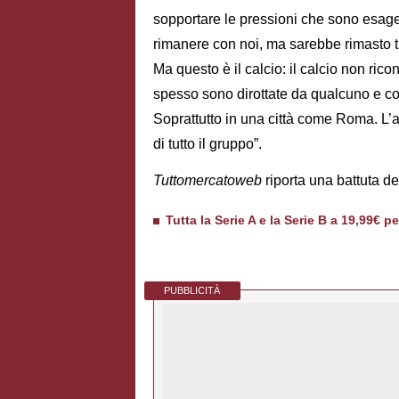
sopportare le pressioni che sono esager
rimanere con noi, ma sarebbe rimasto tut
Ma questo è il calcio: il calcio non ric
spesso sono dirottate da qualcuno e co
Soprattutto in una città come Roma. L’a
di tutto il gruppo”.
Tuttomercatoweb
riporta una battuta d
Tutta la Serie A e la Serie B a 19,99€ p
PUBBLICITÀ