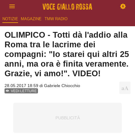
NOTIZIE
MAGAZINE
TMW RADIO
OLIMPICO - Totti dà l'addio alla
Roma tra le lacrime dei
compagni: "Io starei qui altri 25
anni, ma ora è finita veramente.
Grazie, vi amo!". VIDEO!
28.05.2017 18:59 di
Gabriele Chiocchio
VEDI LETTURE