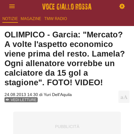
NOTIZIE
MAGAZINE
TMW RADIO
OLIMPICO - Garcia: "Mercato?
A volte l'aspetto economico
viene prima del resto. Lamela?
Ogni allenatore vorrebbe un
calciatore da 15 gol a
stagione". FOTO! VIDEO!
24.08.2013 14:30 di
Yuri Dell'Aquila
VEDI LETTURE