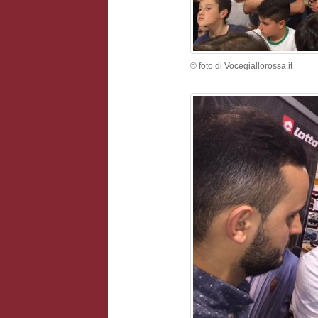
© foto di Vocegiallorossa.it