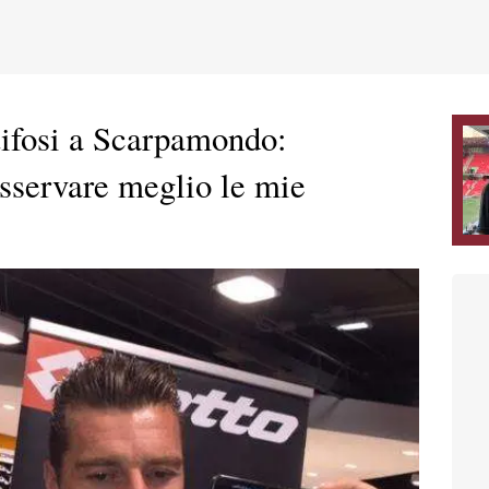
tifosi a Scarpamondo:
sservare meglio le mie