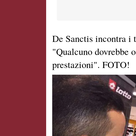
De Sanctis incontra i 
"Qualcuno dovrebbe o
prestazioni". FOTO!