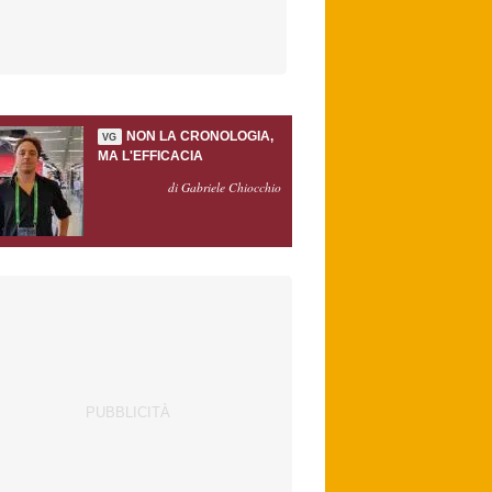
NON LA CRONOLOGIA,
VG
MA L'EFFICACIA
di Gabriele Chiocchio