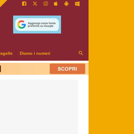
agelle
Diamo i numeri