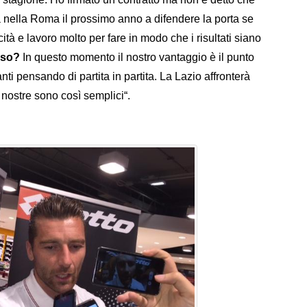
 nella Roma il prossimo anno a difendere la porta se
tà e lavoro molto per fare in modo che i risultati siano
oso?
In questo momento il nostro vantaggio è il punto
i pensando di partita in partita. La Lazio affronterà
nostre sono così semplici“.