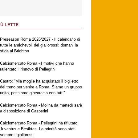
IÙ LETTE
Preseason Roma 2026/2027 - Il calendario di
tutte le amichevoli dei giallorossi: domani la
sfida al Brighton
Calciomercato Roma - I motivi che hanno
rallentato il rinnovo di Pellegrini
Castro: “Mia moglie ha acquistato il biglietto
del treno per venire a Roma. Siamo un gruppo
unito, possiamo giocarcela con tutti”
Calciomercato Roma - Molina da martedì sarà
a disposizione di Gasperini
Calciomercato Roma - Pellegrini ha rifiutato
Juventus e Besiktas. La priorità sono stati
sempre i giallorossi