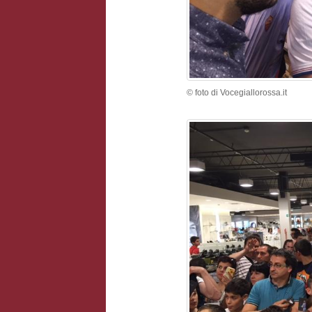
© foto di Vocegiallorossa.it