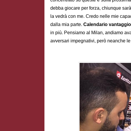
debba giocare per forza, chiunque sarà
la vedrà con me. Credo nelle mie capaci
dalla mia parte.
Calendario vantaggi
in più. Pensiamo al Milan, andiamo avant
avversari impegnativi, però neanche le 