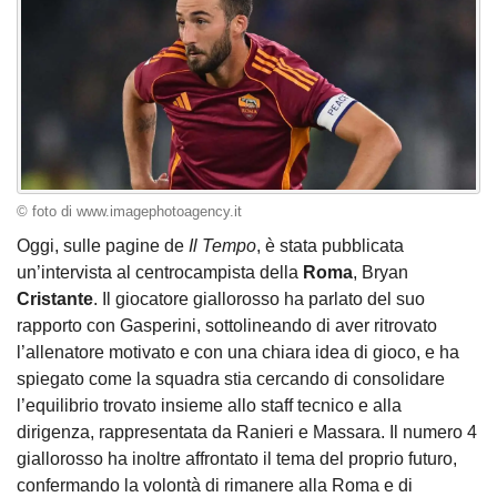
© foto di www.imagephotoagency.it
Oggi, sulle pagine de
Il Tempo
, è stata pubblicata
un’intervista al centrocampista della
Roma
, Bryan
Cristante
. Il giocatore giallorosso ha parlato del suo
rapporto con Gasperini, sottolineando di aver ritrovato
l’allenatore motivato e con una chiara idea di gioco, e ha
spiegato come la squadra stia cercando di consolidare
l’equilibrio trovato insieme allo staff tecnico e alla
dirigenza, rappresentata da Ranieri e Massara. Il numero 4
giallorosso ha inoltre affrontato il tema del proprio futuro,
confermando la volontà di rimanere alla Roma e di