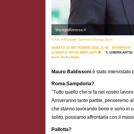
Vocegiallorossa.it
© foto di Antonello Sammarco/Image Sport
SABATO 10 SETTEMBRE 2016, 11:40
INTERVISTE
di
MARCO ROSSI MERCANTI
@MERKANT92
fonte Roma Radio
Mauro Baldissoni
è stato intervistat
Roma-Sampdoria?
"Tutto quello che si fa nel nostro lavoro
Arriveranno tante partite, penseremo al
che stanno lavorando bene e sono in un
solito. possiamo affrontarla con il mas
Pallotta?