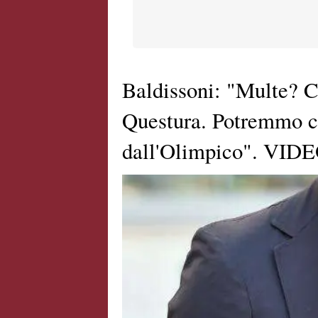
Baldissoni: "Multe? C
Questura. Potremmo co
dall'Olimpico". VID