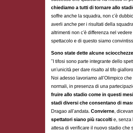
chiediamo a tutti di tornare allo stad
soffre anche la squadra, non c'è dubbio 
averli anche per i risultati della squad
altrimenti non c'è differenza nel vedere l
spettacolo e di questo siamo convintiss
Sono state dette alcune sciocchezze 
"I tifosi sono parte integrante dello spet
un'unicità per dare risalto al tifo gial
Noi adesso lavoriamo all'Olimpico che 
normali, in presenza di una partecipa
fruire allo stadio come in questi mesi
stadi diversi che consentano di mass
Dragao all'andata.
Convierne
, dicevam
spettatori siano più raccolti
e, senza l
attesa di verificare il nuovo stadio che