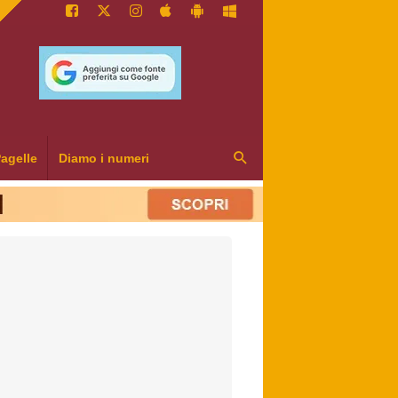
agelle
Diamo i numeri