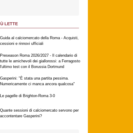
IÙ LETTE
Guida al calciomercato della Roma - Acquisti,
cessioni e rinnovi ufficiali
Preseason Roma 2026/2027 - Il calendario di
tutte le amichevoli dei giallorossi: a Ferragosto
l'ultimo test con il Borussia Dortmund
Gasperini: "È stata una partita pessima.
Numericamente ci manca ancora qualcosa"
Le pagelle di Brighton-Roma 3-0
Quante sessioni di calciomercato servono per
accontentare Gasperini?