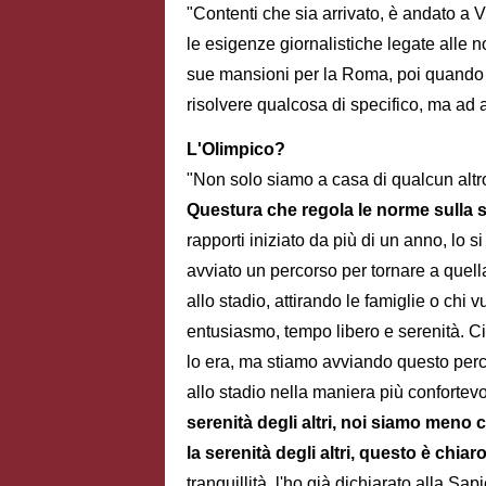
"Contenti che sia arrivato, è andato a
le esigenze giornalistiche legate alle 
sue mansioni per la Roma, poi quando 
risolvere qualcosa di specifico, ma ad 
L'Olimpico?
"Non solo siamo a casa di qualcun altro
Questura che regola le norme sulla 
rapporti iniziato da più di un anno, lo s
avviato un percorso per tornare a quell
allo stadio, attirando le famiglie o ch
entusiasmo, tempo libero e serenità. C
lo era, ma stiamo avviando questo perco
allo stadio nella maniera più confortev
serenità degli altri, noi siamo meno 
la serenità degli altri, questo è chiar
tranquillità, l'ho già dichiarato alla Sap