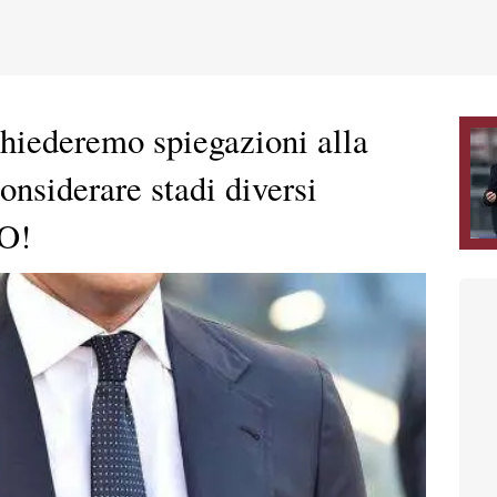
hiederemo spiegazioni alla
nsiderare stadi diversi
EO!