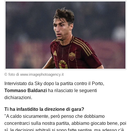
© foto di www.imagephotoagency.it
Intervistato da Sky dopo la partita contro il Porto,
Tommaso Baldanzi
ha rilasciato le seguenti
dichiarazioni.
Ti ha infastidito la direzione di gara?
"A caldo sicuramente, però penso che dobbiamo
concentrarci sulla nostra partita, abbiamo giocato bene, poi
sì, le decisioni arbitrali si sono fatte sentire, ma adesso c'è