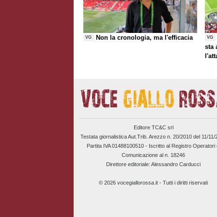
Non la cronologia, ma l'efficacia
VG
VG
sta
l'at
Editore TC&C srl
Testata giornalistica Aut.Trib. Arezzo n. 20/2010 del 11/11
Partita IVA 01488100510 -
Iscritto al Registro Operatori 
Comunicazione al n. 18246
Direttore editoriale: Alessandro Carducci
© 2026 vocegiallorossa.it - Tutti i diritti riservati