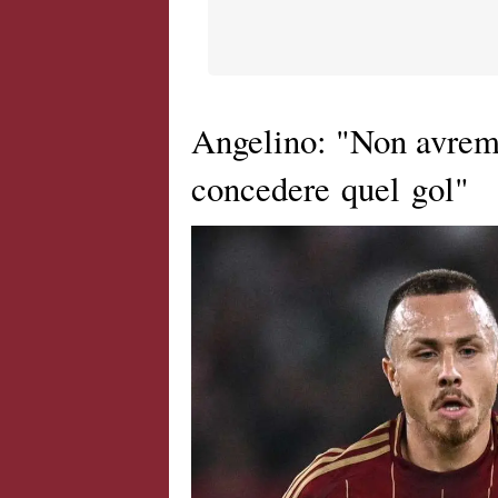
Angelino: "Non avre
concedere quel gol"