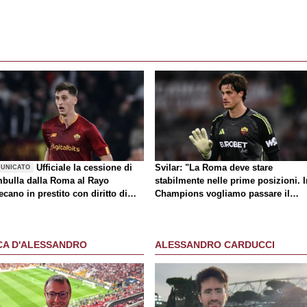
Ufficiale la cessione di
Svilar: "La Roma deve stare
UNICATO
bulla dalla Roma al Rayo
stabilmente nelle prime posizioni. I
ecano in prestito con diritto di
Champions vogliamo passare il
atto
turno"
CA D'ALESSANDRO
ALESSANDRO CARDUCCI