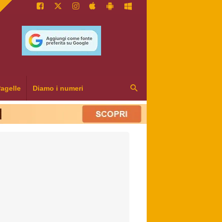
agelle
Diamo i numeri