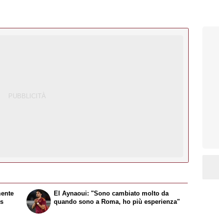
mente
El Aynaoui: "Sono cambiato molto da
ns
quando sono a Roma, ho più esperienza"