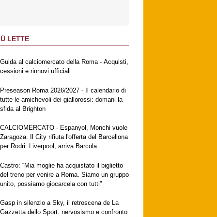
IÙ LETTE
Guida al calciomercato della Roma - Acquisti,
cessioni e rinnovi ufficiali
Preseason Roma 2026/2027 - Il calendario di
tutte le amichevoli dei giallorossi: domani la
sfida al Brighton
CALCIOMERCATO - Espanyol, Monchi vuole
Zaragoza. Il City rifiuta l'offerta del Barcellona
per Rodri. Liverpool, arriva Barcola
Castro: “Mia moglie ha acquistato il biglietto
del treno per venire a Roma. Siamo un gruppo
unito, possiamo giocarcela con tutti”
Gasp in silenzio a Sky, il retroscena de La
Gazzetta dello Sport: nervosismo e confronto