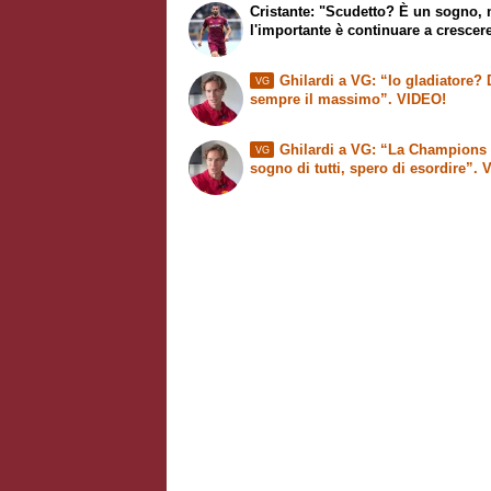
Cristante: "Scudetto? È un sogno,
l'importante è continuare a crescer
Ghilardi a VG: “Io gladiatore?
VG
sempre il massimo”. VIDEO!
Ghilardi a VG: “La Champions 
VG
sogno di tutti, spero di esordire”.