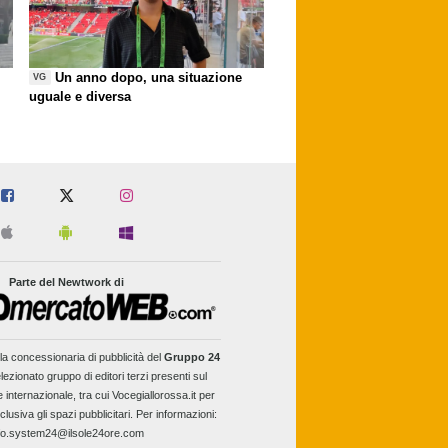
Un anno dopo, una situazione
VG
uguale e diversa
Parte del Newtwork di
la concessionaria di pubblicità del
Gruppo 24
lezionato gruppo di editori terzi presenti sul
e internazionale, tra cui Vocegiallorossa.it per
clusiva gli spazi pubblicitari. Per informazioni:
fo.system24@ilsole24ore.com