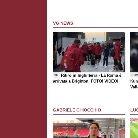
VG NEWS
Ritiro in Inghilterra - La Roma è
VG
COM
arrivata a Brighton. FOTO! VIDEO!
Kum
Vall
risc
GABRIELE CHIOCCHIO
LU