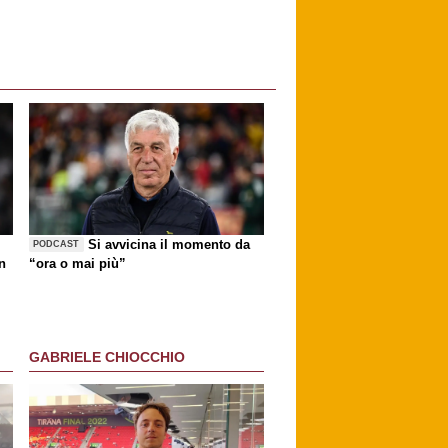
Si avvicina il momento da
PODCAST
n
“ora o mai più”
GABRIELE CHIOCCHIO