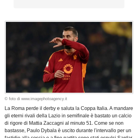
© foto di www.imagephotoagency.it
La Roma perde il derby e saluta la Coppa Italia. A mandare
gli eterni rivali della Lazio in semifinale è bastato un calcio
di rigore di Mattia Zaccagni al minuto 51. Come se non
bastasse, Paulo Dybala è uscito durante l'intervallo per un
fastidio alla coscia e a fine partita sono stati espulsi Sardar