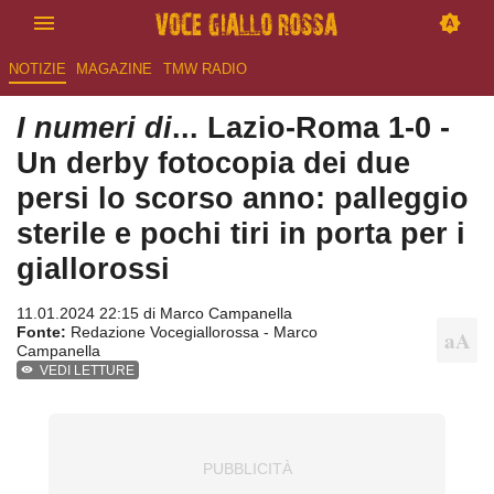
NOTIZIE
MAGAZINE
TMW RADIO
I numeri di
... Lazio-Roma 1-0 -
Un derby fotocopia dei due
persi lo scorso anno: palleggio
sterile e pochi tiri in porta per i
giallorossi
11.01.2024 22:15 di
Marco Campanella
Fonte:
Redazione Vocegiallorossa - Marco
Campanella
VEDI LETTURE