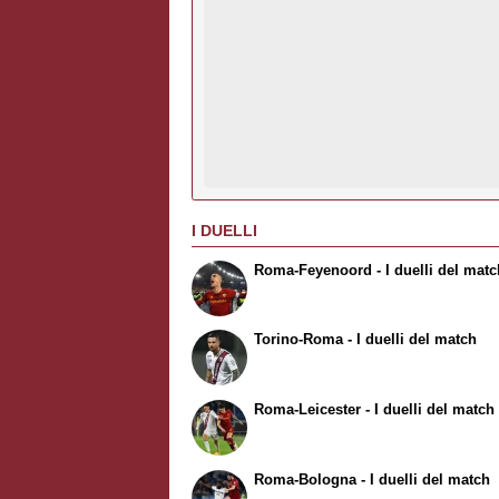
I DUELLI
Roma-Feyenoord - I duelli del matc
Torino-Roma - I duelli del match
Roma-Leicester - I duelli del match
Roma-Bologna - I duelli del match