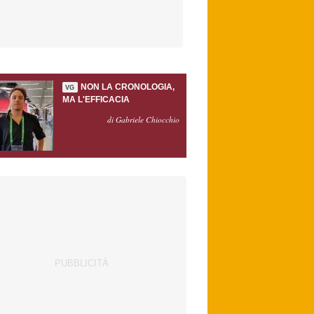
NON LA CRONOLOGIA,
VG
MA L'EFFICACIA
di Gabriele Chiocchio