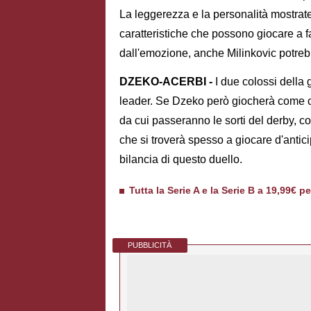
La leggerezza e la personalità mostra
caratteristiche che possono giocare a f
dall'emozione, anche Milinkovic potrebb
DZEKO-ACERBI -
I due colossi della 
leader. Se Dzeko però giocherà come co
da cui passeranno le sorti del derby, con
che si troverà spesso a giocare d'antic
bilancia di questo duello.
Tutta la Serie A e la Serie B a 19,99€ p
PUBBLICITÀ