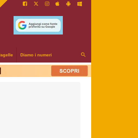
agelle
Diamo i numeri