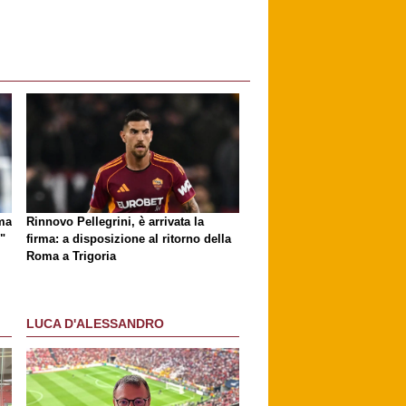
ma
Rinnovo Pellegrini, è arrivata la
"
firma: a disposizione al ritorno della
Roma a Trigoria
LUCA D'ALESSANDRO