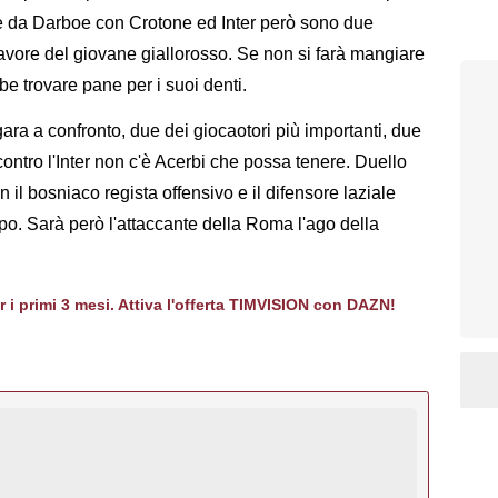
te da Darboe con Crotone ed Inter però sono due
avore del giovane giallorosso. Se non si farà mangiare
e trovare pane per i suoi denti.
gara a confronto, due dei giocaotori più importanti, due
ntro l'Inter non c'è Acerbi che possa tenere. Duello
 il bosniaco regista offensivo e il difensore laziale
ipo. Sarà però l'attaccante della Roma l'ago della
er i primi 3 mesi. Attiva l'offerta TIMVISION con DAZN!