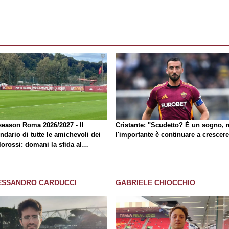
season Roma 2026/2027 - Il
Cristante: "Scudetto? È un sogno, 
ndario di tutte le amichevoli dei
l'importante è continuare a crescere
lorossi: domani la sfida al
ghton
ESSANDRO CARDUCCI
GABRIELE CHIOCCHIO