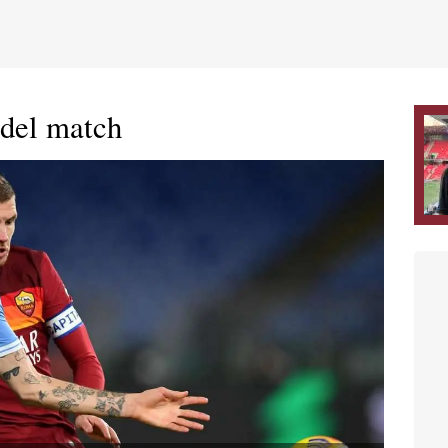
 del match