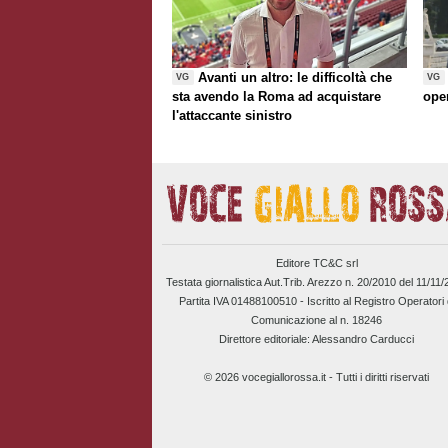
Avanti un altro: le difficoltà che
VG
VG
sta avendo la Roma ad acquistare
ope
l'attaccante sinistro
Editore TC&C srl
Testata giornalistica Aut.Trib. Arezzo n. 20/2010 del 11/11
Partita IVA 01488100510 -
Iscritto al Registro Operatori 
Comunicazione al n. 18246
Direttore editoriale: Alessandro Carducci
© 2026 vocegiallorossa.it - Tutti i diritti riservati