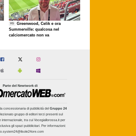
Greenwood, Celik e ora
VG
Summerville: qualcosa nel
calciomercato non va
Parte del Newtwork di
la concessionaria di pubblicità del
Gruppo 24
lezionato gruppo di editori terzi presenti sul
e internazionale, tra cui Vocegiallorossa.it per
clusiva gli spazi pubblicitari. Per informazioni:
fo.system24@ilsole24ore.com