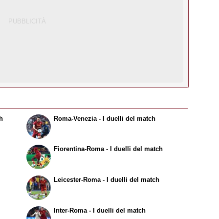
h
Roma-Venezia - I duelli del match
Fiorentina-Roma - I duelli del match
Leicester-Roma - I duelli del match
Inter-Roma - I duelli del match