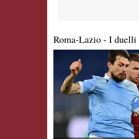
Roma-Lazio - I duelli