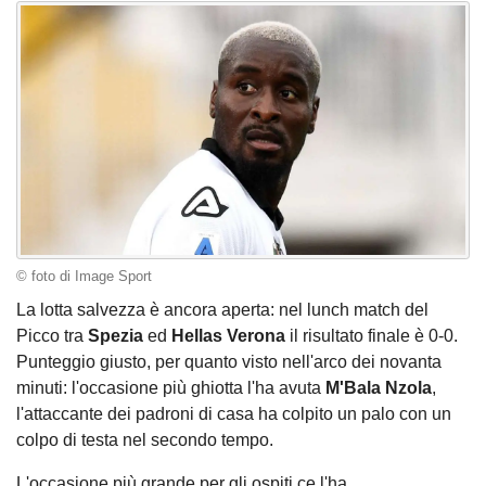
© foto di Image Sport
La lotta salvezza è ancora aperta: nel lunch match del
Picco tra
Spezia
ed
Hellas
Verona
il risultato finale è 0-0.
Punteggio giusto, per quanto visto nell'arco dei novanta
minuti: l'occasione più ghiotta l'ha avuta
M'Bala
Nzola
,
l'attaccante dei padroni di casa ha colpito un palo con un
colpo di testa nel secondo tempo.
L'occasione più grande per gli ospiti ce l'ha