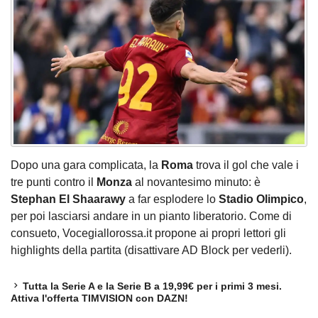
Dopo una gara complicata, la
Roma
trova il gol che vale i
tre punti contro il
Monza
al novantesimo minuto: è
Stephan El Shaarawy
a far esplodere lo
Stadio Olimpico
,
per poi lasciarsi andare in un pianto liberatorio. Come di
consueto, Vocegiallorossa.it propone ai propri lettori gli
highlights della partita (disattivare AD Block per vederli).
Tutta la Serie A e la Serie B a 19,99€ per i primi 3 mesi.
Attiva l'offerta TIMVISION con DAZN!