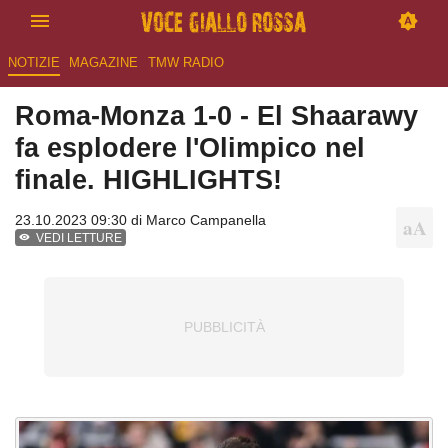
NOTIZIE
MAGAZINE
TMW RADIO
Roma-Monza 1-0 - El Shaarawy
fa esplodere l'Olimpico nel
finale. HIGHLIGHTS!
23.10.2023 09:30 di
Marco Campanella
VEDI LETTURE