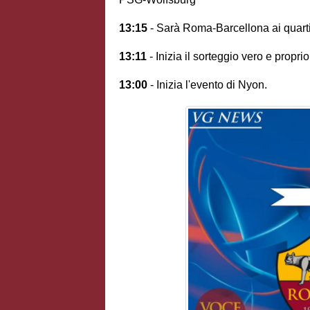
13:15
- Sarà Roma-Barcellona ai quarti 
13:11
- Inizia il sorteggio vero e propri
13:00
- Inizia l'evento di Nyon.