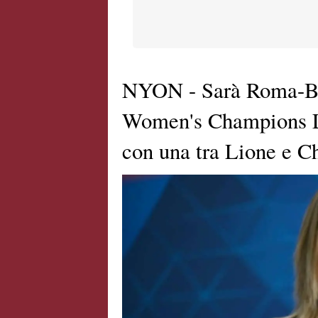
NYON - Sarà Roma-Barc
Women's Champions Le
con una tra Lione e C