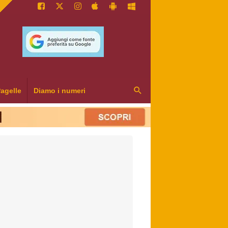
agelle
Diamo i numeri