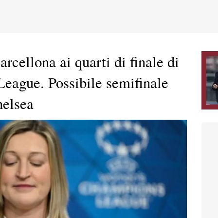
ellona ai quarti di finale di
ague. Possibile semifinale
helsea