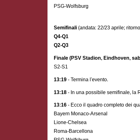
PSG-Wolfsburg
Semifinali
(andata: 22/23 aprile; ritorno
Q4-Q1
Q2-Q3
Finale (PSV Stadion, Eindhoven,
sab
S2-S1
13:19
- Termina l'evento.
13:18
- In una possibile semifinale, la
13:16
- Ecco il quadro completo dei quar
Bayern Monaco-Arsenal
Lione-Chelsea
Roma-Barcellona
PSG-Wolfsburg