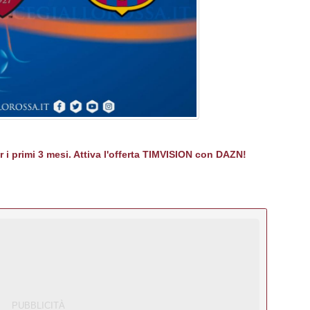
er i primi 3 mesi. Attiva l'offerta TIMVISION con DAZN!