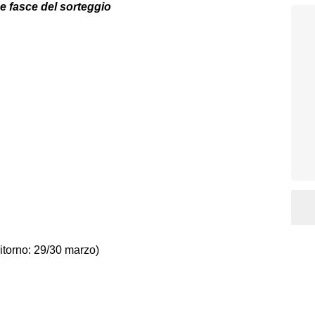
asce del sorteggio
itorno: 29/30 marzo)