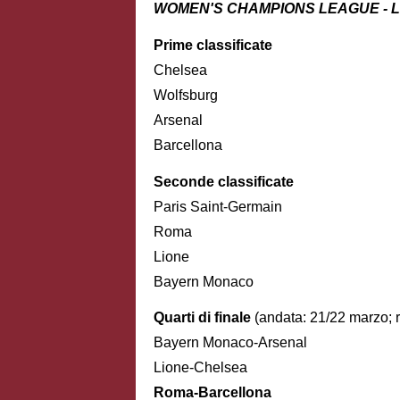
WOMEN'S CHAMPIONS LEAGUE - Le f
Prime classificate
Chelsea
Wolfsburg
Arsenal
Barcellona
Seconde classificate
Paris Saint-Germain
Roma
Lione
Bayern Monaco
Quarti di finale
(andata: 21/22 marzo; r
Bayern Monaco-Arsenal
Lione-Chelsea
Roma-Barcellona