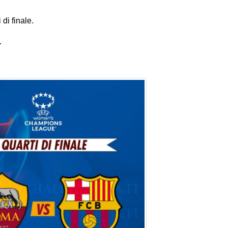
di finale.
o.