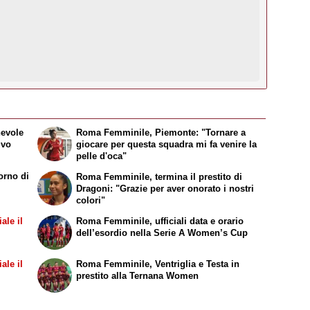
hevole
Roma Femminile, Piemonte: "Tornare a
ivo
giocare per questa squadra mi fa venire la
pelle d'oca"
orno di
Roma Femminile, termina il prestito di
Dragoni: "Grazie per aver onorato i nostri
colori"
ale il
Roma Femminile, ufficiali data e orario
dell’esordio nella Serie A Women’s Cup
ale il
Roma Femminile, Ventriglia e Testa in
prestito alla Ternana Women