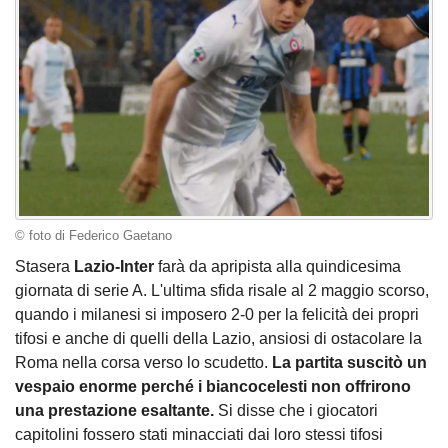
© foto di Federico Gaetano
Stasera
Lazio-Inter
farà da apripista alla quindicesima
giornata di serie A. L'ultima sfida risale al 2 maggio scorso,
quando i milanesi si imposero 2-0 per la felicità dei propri
tifosi e anche di quelli della Lazio, ansiosi di ostacolare la
Roma nella corsa verso lo scudetto.
La partita suscitò un
vespaio enorme perché i biancocelesti non offrirono
una prestazione esaltante.
Si disse che i giocatori
capitolini fossero stati minacciati dai loro stessi tifosi