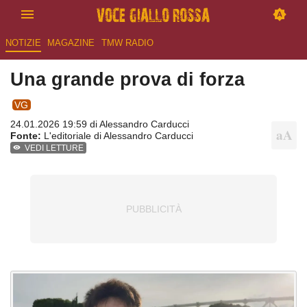
NOTIZIE
MAGAZINE
TMW RADIO
Una grande prova di forza
VG
24.01.2026 19:59 di
Alessandro Carducci
Fonte:
L'editoriale di Alessandro Carducci
VEDI LETTURE