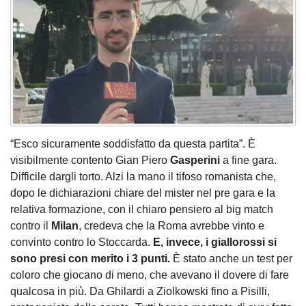
“Esco sicuramente soddisfatto da questa partita”. È
visibilmente contento Gian Piero
Gasperini
a fine gara.
Difficile dargli torto. Alzi la mano il tifoso romanista che,
dopo le dichiarazioni chiare del mister nel pre gara e la
relativa formazione, con il chiaro pensiero al big match
contro il
Milan
, credeva che la Roma avrebbe vinto e
convinto contro lo Stoccarda.
E, invece, i giallorossi si
sono presi con merito i 3 punti.
È stato anche un test per
coloro che giocano di meno, che avevano il dovere di fare
qualcosa in più. Da Ghilardi a Ziolkowski fino a Pisilli,