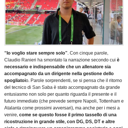
“Io voglio stare sempre solo”
. Con cinque parole,
Claudio Ranieri ha smontato la narrazione secondo cui
è
necessario e indispensabile che un allenatore sia
accompagnato da un dirigente nella gestione dello
spogliatoi
o. Parole sorprendenti, se si pensa che il ritorno
del tecnico di San Saba è stato accompagnato da grande
entusiasmo non solo per quanto riguarda il presente e il
futuro immediato (che prevede sempre Napoli, Tottenham e
Atalanta come prossimi avversari), ma anche per i mesi a
venire,
come se questo fosse il primo tassello di una
ricostruzione in grande stile, con DG, DS, DT e altre