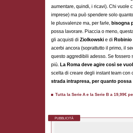
aumentare, quindi, i ricavi). Chi vuole 
imprese) ma può spendere solo quanto i
le plusvalenze ma, per farle,
bisogna p
possa lavorare. Piaccia o meno, questa 
gli acquisti di
Ziolkowski
e di
Robinio
acerbi ancora (soprattutto il primo, il 
questo aggredibili adesso. Se fossero sta
più.
La Roma deve agire così se vuol
scelta di creare degli instant team con
strada intrapresa, per quanto possa ri
Tutta la Serie A e la Serie B a 19,99€ p
PUBBLICITÀ