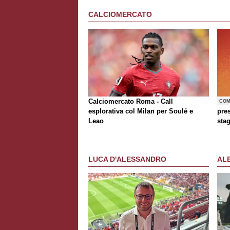
CALCIOMERCATO
Calciomercato Roma - Call
COM
esplorativa col Milan per Soulé e
pre
Leao
sta
LUCA D'ALESSANDRO
AL