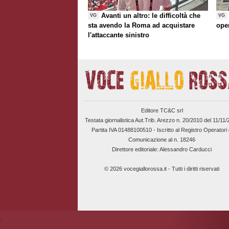
Avanti un altro: le difficoltà che
VG
VG
sta avendo la Roma ad acquistare
ope
l'attaccante sinistro
Editore TC&C srl
Testata giornalistica Aut.Trib. Arezzo n. 20/2010 del 11/11
Partita IVA 01488100510 -
Iscritto al Registro Operatori 
Comunicazione al n. 18246
Direttore editoriale: Alessandro Carducci
© 2026 vocegiallorossa.it - Tutti i diritti riservati