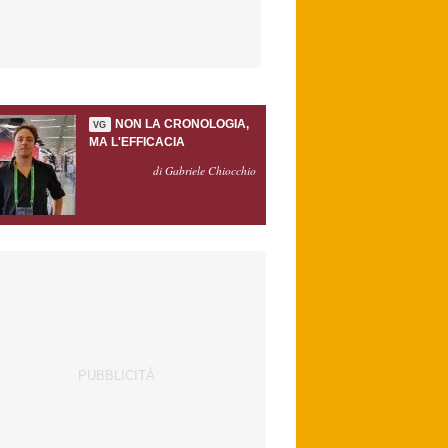
NON LA CRONOLOGIA,
VG
MA L'EFFICACIA
di Gabriele Chiocchio