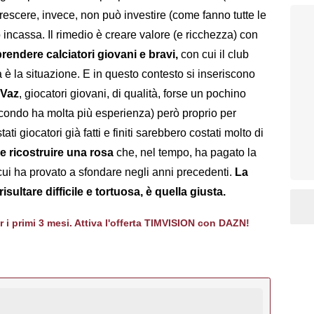
crescere, invece, non può investire (come fanno tutte le
ncassa. Il rimedio è creare valore (e ricchezza) con
rendere calciatori giovani e bravi,
con cui il club
è la situazione. E in questo contesto si inseriscono
 Vaz
, giocatori giovani, di qualità, forse un pochino
secondo ha molta più esperienza) però proprio per
ti giocatori già fatti e finiti sarebbero costati molto di
e ricostruire una rosa
che, nel tempo, ha pagato la
 cui ha provato a sfondare negli anni precedenti.
La
sultare difficile e tortuosa, è quella giusta.
er i primi 3 mesi. Attiva l'offerta TIMVISION con DAZN!