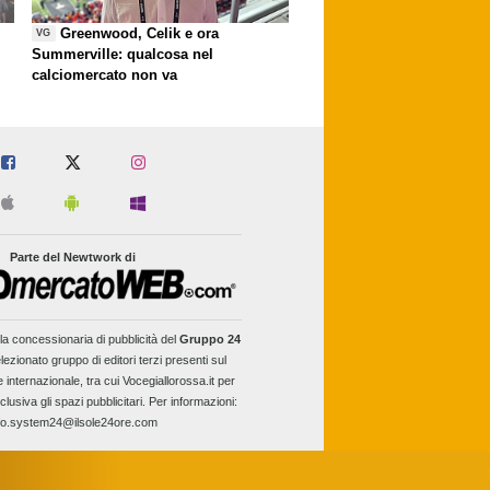
Greenwood, Celik e ora
VG
Summerville: qualcosa nel
calciomercato non va
Parte del Newtwork di
la concessionaria di pubblicità del
Gruppo 24
lezionato gruppo di editori terzi presenti sul
e internazionale, tra cui Vocegiallorossa.it per
clusiva gli spazi pubblicitari. Per informazioni:
fo.system24@ilsole24ore.com