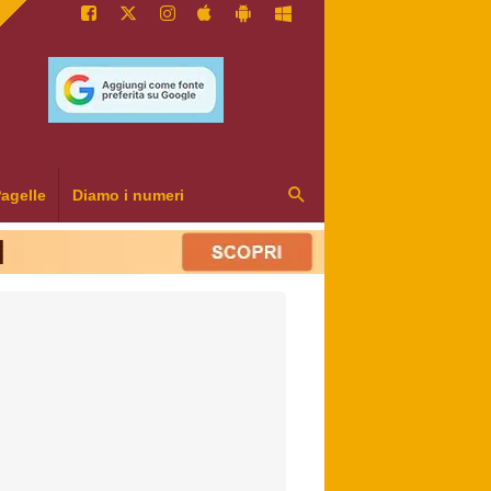
agelle
Diamo i numeri