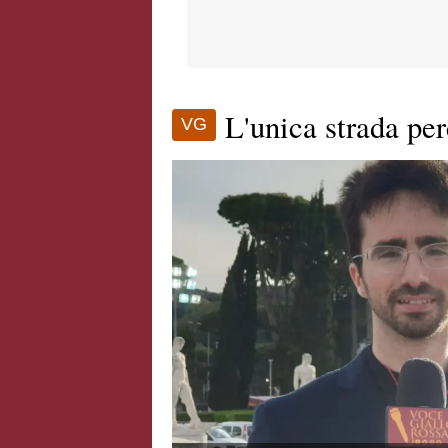
L'unica strada per
VG