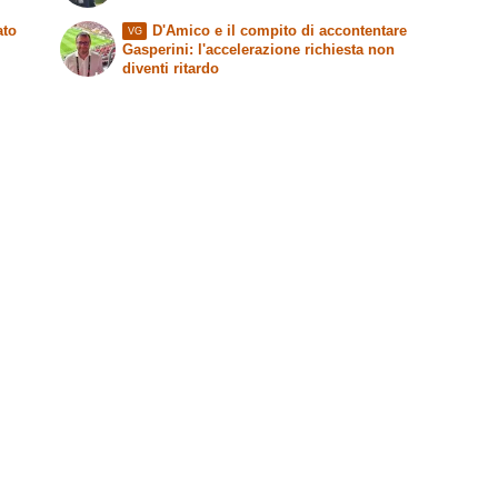
ato
D'Amico e il compito di accontentare
VG
Gasperini: l'accelerazione richiesta non
diventi ritardo