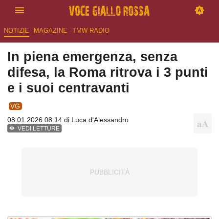
NOTIZIE
MAGAZINE
TMW RADIO
In piena emergenza, senza
difesa, la Roma ritrova i 3 punti
e i suoi centravanti
VG
08.01.2026 08:14 di
Luca d'Alessandro
VEDI LETTURE