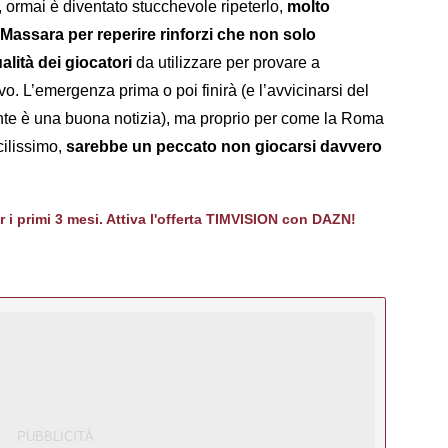
 ormai è diventato stucchevole ripeterlo,
molto
i Massara per reperire rinforzi che non solo
lità dei giocatori
da utilizzare per provare a
o. L’emergenza prima o poi finirà (e l’avvicinarsi del
nte è una buona notizia), ma proprio per come la Roma
cilissimo,
sarebbe un peccato non giocarsi davvero
er i primi 3 mesi. Attiva l'offerta TIMVISION con DAZN!