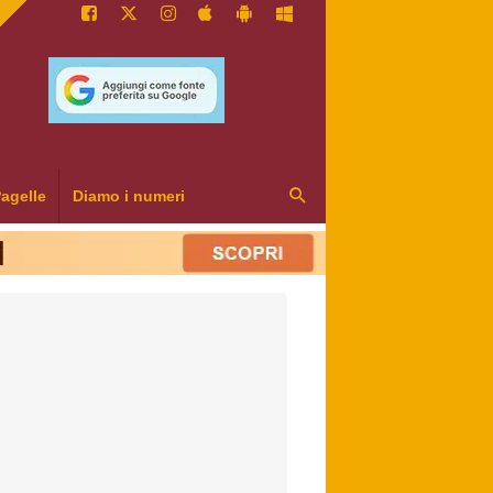
agelle
Diamo i numeri