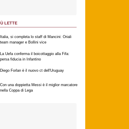
IÙ LETTE
Italia, si completa lo staff di Mancini: Oriali
team manager e Bollini vice
La Uefa conferma il boicottaggio alla Fifa:
persa fiducia in Infantino
Diego Forlan è il nuovo ct dell'Uruguay
Con una doppietta Messi è il miglior marcatore
nella Coppa di Lega