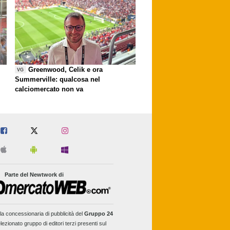
Greenwood, Celik e ora
VG
Summerville: qualcosa nel
calciomercato non va
Parte del Newtwork di
la concessionaria di pubblicità del
Gruppo 24
lezionato gruppo di editori terzi presenti sul