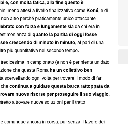
 e, con molta fatica, alla fine questo è
mini meno attesi a livello finalizzativo come
Koné
, e di
e non altro perché praticamente unico attaccante
lebrato con forza e lungamente
sia da chi era in
testimonianza di
quanto la partita di oggi fosse
esse crescendo di minuto in minuto
, al pari di una
altro più quantitativa nel secondo tempo.
 la tredicesima in campionato (e non è per niente un dato
trazione che questa Roma
ha un collettivo ben
sta scervellando ogni volta per trovare il modo di far
e che
continua a guidare questa barca rattoppata da
rovare nuove risorse per proseguire il suo viaggio
,
etto a trovare nuove soluzioni per il tratto
è comunque ancora in corsa, pur senza il favore dei