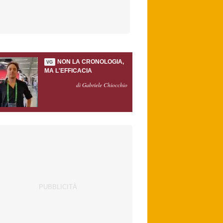
NON LA CRONOLOGIA,
VG
MA L'EFFICACIA
di Gabriele Chiocchio