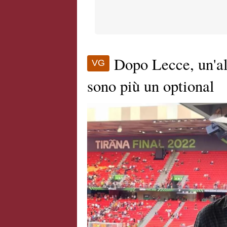
Dopo Lecce, un'alt
VG
sono più un optional