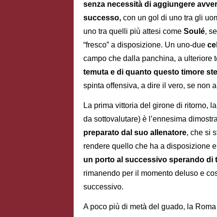
senza necessità di aggiungere avverbi
successo,
con un gol di uno tra gli uo
uno tra quelli più attesi come
Soulé
, s
“fresco” a disposizione. Un uno-due
ce
campo che dalla panchina, a ulteriore 
temuta e di quanto questo timore st
spinta offensiva, a dire il vero, se non 
La prima vittoria del girone di ritorno,
da sottovalutare) è l’ennesima dimos
preparato dal suo allenatore
, che si 
rendere quello che ha a disposizione 
un porto al successivo sperando di t
rimanendo per il momento deluso e costr
successivo.
A poco più di metà del guado, la Roma 