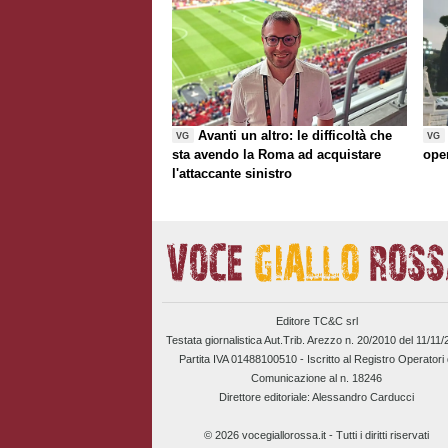
Avanti un altro: le difficoltà che
VG
VG
sta avendo la Roma ad acquistare
ope
l'attaccante sinistro
Editore TC&C srl
Testata giornalistica Aut.Trib. Arezzo n. 20/2010 del 11/11
Partita IVA 01488100510 -
Iscritto al Registro Operatori 
Comunicazione al n. 18246
Direttore editoriale: Alessandro Carducci
© 2026 vocegiallorossa.it - Tutti i diritti riservati