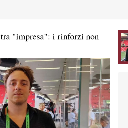
ra "impresa": i rinforzi non