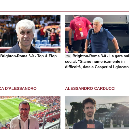
Brighton-Roma 3-0 -
Top & Flop
Brighton-Roma 3-0 - La gara su
VG
social
: "Siamo numericamente in
difficoltà, date a Gasperini i giocato
che chiede"
CA D'ALESSANDRO
ALESSANDRO CARDUCCI