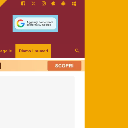
agelle
Diamo i numeri