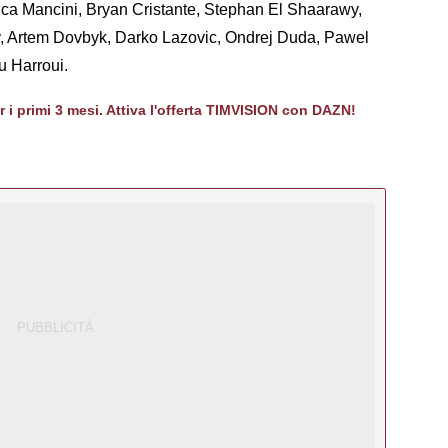
uca Mancini, Bryan Cristante, Stephan El Shaarawy,
 Artem Dovbyk, Darko Lazovic, Ondrej Duda, Pawel
 Harroui.
er i primi 3 mesi. Attiva l'offerta TIMVISION con DAZN!