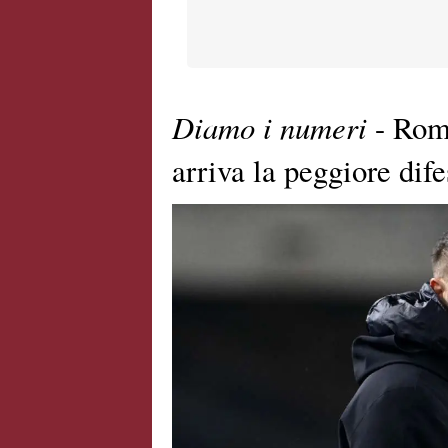
Diamo i numeri
- Roma
arriva la peggiore dif