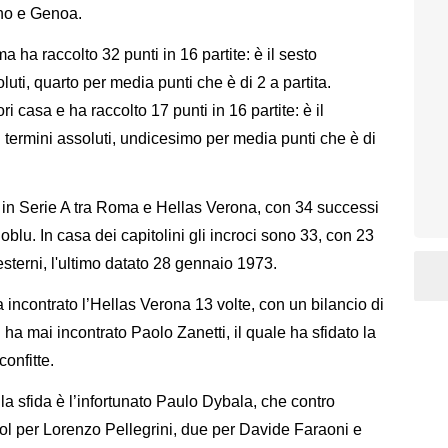
ino e Genoa.
a ha raccolto 32 punti in 16 partite: è il sesto
luti, quarto per media punti che è di 2 a partita.
i casa e ha raccolto 17 punti in 16 partite: è il
 termini assoluti, undicesimo per media punti che è di
 in Serie A tra Roma e Hellas Verona, con 34 successi
loblu. In casa dei capitolini gli incroci sono 33, con 23
 esterni, l'ultimo datato 28 gennaio 1973.
 incontrato l’Hellas Verona 13 volte, con un bilancio di
 ha mai incontrato Paolo Zanetti, il quale ha sfidato la
confitte.
a sfida è l’infortunato Paulo Dybala, che contro
gol per Lorenzo Pellegrini, due per Davide Faraoni e