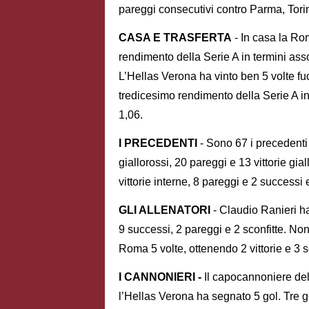
pareggi consecutivi contro Parma, Tor
CASA E TRASFERTA
- In casa la Rom
rendimento della Serie A in termini asso
L’Hellas Verona ha vinto ben 5 volte fuor
tredicesimo rendimento della Serie A in
1,06.
I PRECEDENTI
- Sono 67 i precedenti
giallorossi, 20 pareggi e 13 vittorie gial
vittorie interne, 8 pareggi e 2 successi
GLI ALLENATORI
- Claudio Ranieri ha
9 successi, 2 pareggi e 2 sconfitte. Non
Roma 5 volte, ottenendo 2 vittorie e 3 s
I CANNONIERI -
Il capocannoniere dell
l’Hellas Verona ha segnato 5 gol. Tre 