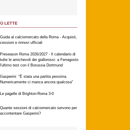
IÙ LETTE
Guida al calciomercato della Roma - Acquisti,
cessioni e rinnovi ufficiali
Preseason Roma 2026/2027 - Il calendario di
tutte le amichevoli dei giallorossi: a Ferragosto
l'ultimo test con il Borussia Dortmund
Gasperini: "È stata una partita pessima.
Numericamente ci manca ancora qualcosa"
Le pagelle di Brighton-Roma 3-0
Quante sessioni di calciomercato servono per
accontentare Gasperini?