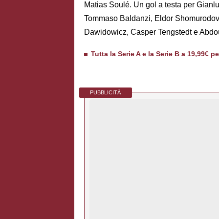
Matias Soulé. Un gol a testa per Gianl
Tommaso Baldanzi, Eldor Shomurodov,
Dawidowicz, Casper Tengstedt e Abdou
Tutta la Serie A e la Serie B a 19,99€ p
PUBBLICITÀ