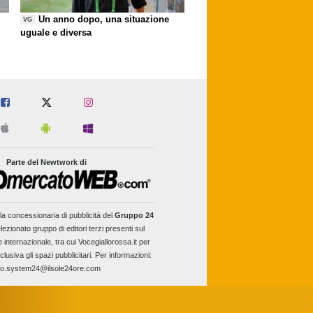
Un anno dopo, una situazione
VG
uguale e diversa
Parte del Newtwork di
la concessionaria di pubblicità del
Gruppo 24
lezionato gruppo di editori terzi presenti sul
e internazionale, tra cui Vocegiallorossa.it per
clusiva gli spazi pubblicitari. Per informazioni:
fo.system24@ilsole24ore.com