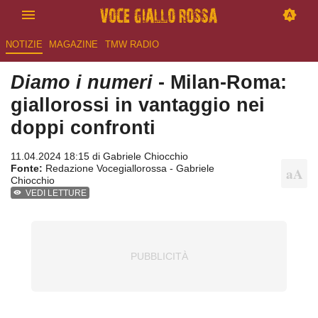
NOTIZIE
MAGAZINE
TMW RADIO
Diamo i numeri
- Milan-Roma:
giallorossi in vantaggio nei
doppi confronti
11.04.2024 18:15 di
Gabriele Chiocchio
Fonte:
Redazione Vocegiallorossa - Gabriele
Chiocchio
VEDI LETTURE