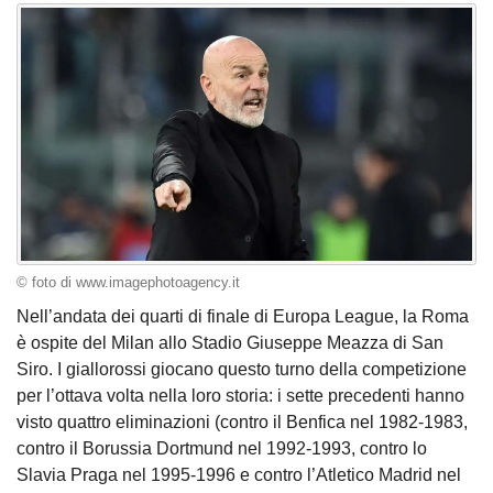
© foto di www.imagephotoagency.it
Nell’andata dei quarti di finale di Europa League, la Roma
è ospite del Milan allo Stadio Giuseppe Meazza di San
Siro. I giallorossi giocano questo turno della competizione
per l’ottava volta nella loro storia: i sette precedenti hanno
visto quattro eliminazioni (contro il Benfica nel 1982-1983,
contro il Borussia Dortmund nel 1992-1993, contro lo
Slavia Praga nel 1995-1996 e contro l’Atletico Madrid nel