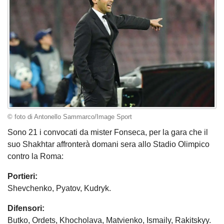
© foto di Antonello Sammarco/Image Sport
Sono 21 i convocati da mister Fonseca, per la gara che il
suo Shakhtar affronterà domani sera allo Stadio Olimpico
contro la Roma:
Portieri:
Shevchenko, Pyatov, Kudryk.
Difensori:
Butko, Ordets, Khocholava, Matvienko, Ismaily, Rakitskyy.