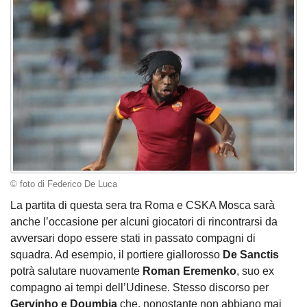
© foto di Federico De Luca
La partita di questa sera tra Roma e CSKA Mosca sarà
anche l’occasione per alcuni giocatori di rincontrarsi da
avversari dopo essere stati in passato compagni di
squadra. Ad esempio, il portiere giallorosso
De Sanctis
potrà salutare nuovamente
Roman Eremenko
, suo ex
compagno ai tempi dell’Udinese. Stesso discorso per
Gervinho e Doumbia
che, nonostante non abbiano mai